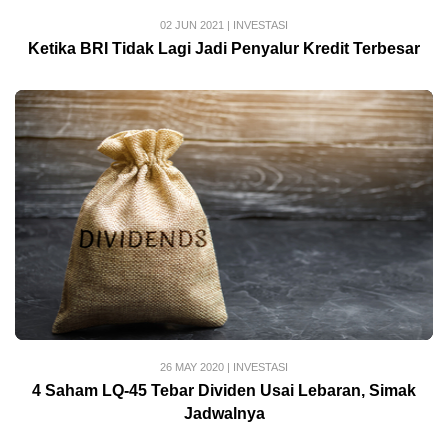
02 JUN 2021
|
INVESTASI
Ketika BRI Tidak Lagi Jadi Penyalur Kredit Terbesar
26 MAY 2020
|
INVESTASI
4 Saham LQ-45 Tebar Dividen Usai Lebaran, Simak
Jadwalnya