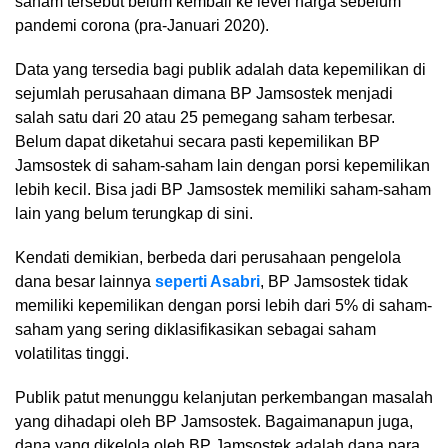
saham tersebut belum kembali ke level harga sebelum
pandemi corona (pra-Januari 2020).
Data yang tersedia bagi publik adalah data kepemilikan di
sejumlah perusahaan dimana BP Jamsostek menjadi
salah satu dari 20 atau 25 pemegang saham terbesar.
Belum dapat diketahui secara pasti kepemilikan BP
Jamsostek di saham-saham lain dengan porsi kepemilikan
lebih kecil. Bisa jadi BP Jamsostek memiliki saham-saham
lain yang belum terungkap di sini.
Kendati demikian, berbeda dari perusahaan pengelola
dana besar lainnya
seperti Asabri
, BP Jamsostek tidak
memiliki kepemilikan dengan porsi lebih dari 5% di saham-
saham yang sering diklasifikasikan sebagai saham
volatilitas tinggi.
Publik patut menunggu kelanjutan perkembangan masalah
yang dihadapi oleh BP Jamsostek. Bagaimanapun juga,
dana yang dikelola oleh BP Jamsostek adalah dana para