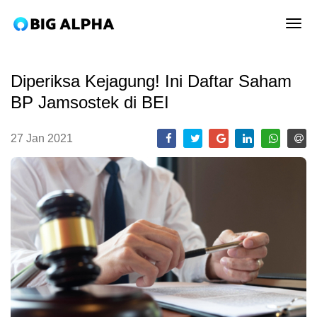
tog
Diperiksa Kejagung! Ini Daftar Saham
BP Jamsostek di BEI
27 Jan 2021