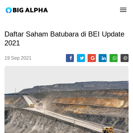
tog
Daftar Saham Batubara di BEI Update
2021
19 Sep 2021