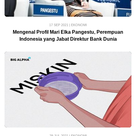
17 SEP 2021
|
EKONOMI
Mengenal Profil Mari Elka Pangestu, Perempuan
Indonesia yang Jabat Direktur Bank Dunia
29 JUL 2021
|
EKONOMI