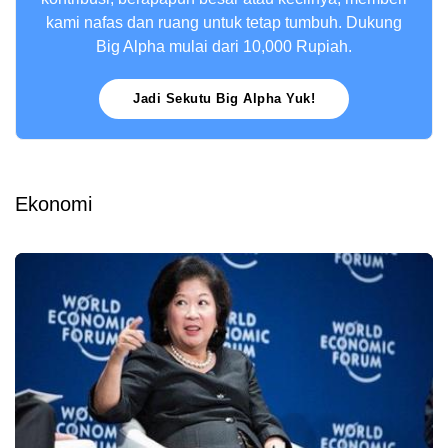
kami nafas dan ruang untuk tetap tumbuh. Dukung
Big Alpha mulai dari 10,000 Rupiah.
Jadi Sekutu Big Alpha Yuk!
Ekonomi