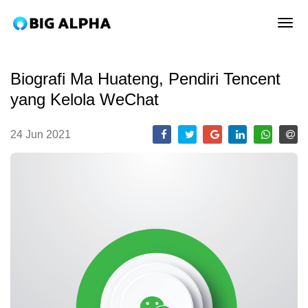
tog
Biografi Ma Huateng, Pendiri Tencent
yang Kelola WeChat
24 Jun 2021