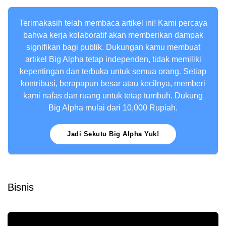
Terimakasih telah membaca artikel ini! Kami percaya
bahwa kerja kolaboratif akan memberikan dampak
signifikan bagi publik. Dukungan kamu membuat
artikel Big Alpha tetap independen, tidak memiliki
kepentingan dan terbuka untuk semua orang. Setiap
kontribusi, berapapun besar atau kecilnya, memberi
kami nafas dan ruang untuk tetap tumbuh. Dukung
Big Alpha mulai dari 10,000 Rupiah.
Jadi Sekutu Big Alpha Yuk!
Bisnis