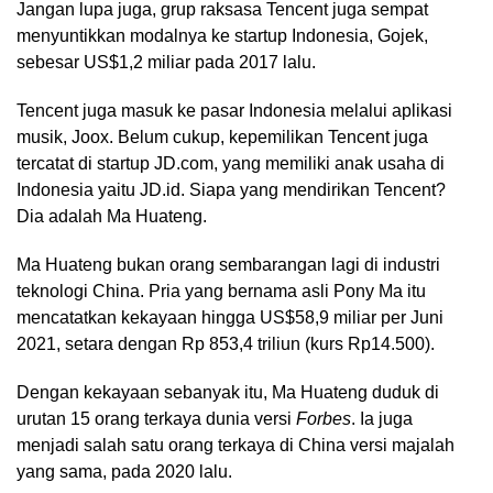
Jangan lupa juga, grup raksasa Tencent juga sempat
menyuntikkan modalnya ke startup Indonesia, Gojek,
sebesar US$1,2 miliar pada 2017 lalu.
Tencent juga masuk ke pasar Indonesia melalui aplikasi
musik, Joox. Belum cukup, kepemilikan Tencent juga
tercatat di startup JD.com, yang memiliki anak usaha di
Indonesia yaitu JD.id. Siapa yang mendirikan Tencent?
Dia adalah Ma Huateng.
Ma Huateng bukan orang sembarangan lagi di industri
teknologi China. Pria yang bernama asli Pony Ma itu
mencatatkan kekayaan hingga US$58,9 miliar per Juni
2021, setara dengan Rp 853,4 triliun (kurs Rp14.500).
Dengan kekayaan sebanyak itu, Ma Huateng duduk di
urutan 15 orang terkaya dunia versi
Forbes
. Ia juga
menjadi salah satu orang terkaya di China versi majalah
yang sama, pada 2020 lalu.