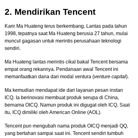
2. Mendirikan Tencent
Karir Ma Huateng terus berkembang. Lantas pada tahun
1998, tepatnya saat Ma Huateng berusia 27 tahun, mulai
muncul gagasan untuk merintis perusahaan teknologi
sendiri.
Ma Huateng lantas merintis cikal bakal Tencent bersama
empat orang rekannya. Pendanaan awal Tencent ini
memanfaatkan dana dari modal ventura (
venture capital
).
Ma kemudian mendapat ide dari layanan pesan instan
ICQ. Ia berinovasi membuat produk serupa di China,
bernama OICQ. Namun produk ini digugat oleh ICQ. Saat
itu, ICQ dimiliki oleh American Online (AOL).
Tencent pun mengubah nama produk OICQ menjadi QQ,
yang bertahan sampai saat ini. Tencent sendiri tumbuh