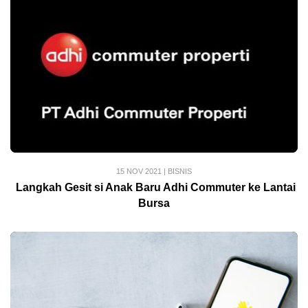
15 NOV 2021
|
BISNIS
Langkah Gesit si Anak Baru Adhi Commuter ke Lantai
Bursa