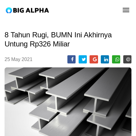
tog
8 Tahun Rugi, BUMN Ini Akhirnya
Untung Rp326 Miliar
25 May 2021