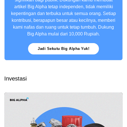
artikel Big Alpha tetap independen, tidak memiliki
kepentingan dan terbuka untuk semua orang. Setiap
kontribusi, berapapun besar atau kecilnya, memberi
kami nafas dan ruang untuk tetap tumbuh. Dukung
Big Alpha mulai dari 10,000 Rupiah.
Jadi Sekutu Big Alpha Yuk!
Investasi