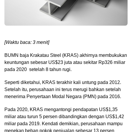
[Waktu baca: 3 menit]
BUMN baja Krakatau Steel (KRAS) akhirnya membukukan
keuntungan sebesar US$23 juta atau sekitar Rp326 miliar
pada 2020 setelah 8 tahun rugi.
Seperti diketahui, KRAS terakhir kali untung pada 2012.
Setelah itu, perusahaan ini terus merugi bahkan setelah
menerima Penyertaan Modal Negara (PMN) pada 2016.
Pada 2020, KRAS mengantongi pendapatan US$1,35
miliar atau turun 5 persen dibandingkan dengan US$1,42
miliar pada 2019. Kendati demikian, perusahaan mampu
menekan beban pokok penjualan sebesar 13 persen