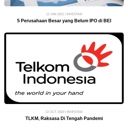
12 JAN 2021
|
INVESTASI
5 Perusahaan Besar yang Belum IPO di BEI
22 OCT 2020
|
INVESTASI
TLKM, Raksasa Di Tengah Pandemi