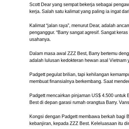
Scott Dear yang sempat bekerja sebagai pengawa
kerja. Salah satu kalimat yang paling ia ingat da
Kalimat “jalan raya”, menurut Dear, adalah anca
penganggur. “Barry sangat agresif. Sangat keras
usahanya.
Dalam masa awal ZZZ Best, Barry bertemu dengan
adalah lulusan kedokteran hewan asal Vietnam ya
Padgett pegulat brilian, tapi kehilangan kemamp
membuat finansialnya berkembang. Saat mendengar 
Padgett mencairkan pinjaman US$ 4.500 untuk B
Best di depan garasi rumah orangtua Barry. Van
Kongsi dengan Padgett membawa berkah bagi Bar
kebanjiran, kepada ZZZ Best. Keleluasaan itu dimi