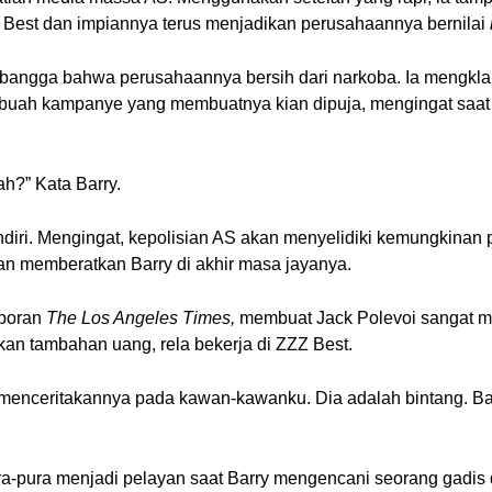
est dan impiannya terus menjadikan perusahaannya bernilai
 bangga bahwa perusahaannya bersih dari narkoba. Ia mengk
buah kampanye yang membuatnya kian dipuja, mengingat saat
h?” Kata Barry.
ndiri. Mengingat, kepolisian AS akan menyelidiki kemungkinan 
an memberatkan Barry di akhir masa jayanya.
laporan
The Los Angeles Times,
membuat Jack Polevoi sangat m
n tambahan uang, rela bekerja di ZZZ Best.
menceritakannya pada kawan-kawanku. Dia adalah bintang. Ba
ura-pura menjadi pelayan saat Barry mengencani seorang gad