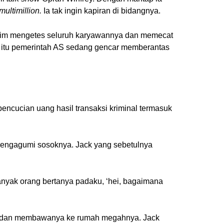
multimillion.
Ia tak ingin kapiran di bidangnya.
laim mengetes seluruh karyawannya dan memecat
 itu pemerintah AS sedang gencar memberantas
pencucian uang hasil transaksi kriminal termasuk
engagumi sosoknya. Jack yang sebetulnya
nyak orang bertanya padaku, ‘hei, bagaimana
is dan membawanya ke rumah megahnya. Jack