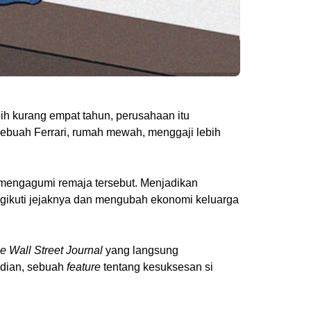
h kurang empat tahun, perusahaan itu
ebuah Ferrari, rumah mewah, menggaji lebih
g mengagumi remaja tersebut. Menjadikan
ngikuti jejaknya dan mengubah ekonomi keluarga
e Wall Street Journal
yang langsung
udian, sebuah
feature
tentang kesuksesan si