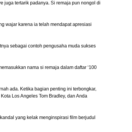
ve juga tertarik padanya. Si remaja pun nongol di
ng wajar karena ia telah mendapat apresiasi
butnya sebagai contoh pengusaha muda sukses
 memasukkan nama si remaja dalam daftar ‘100
ah ada. Ketika bagian penting ini terbongkar,
i Kota Los Angeles Tom Bradley, dan Anda
ndal yang kelak menginspirasi film berjudul