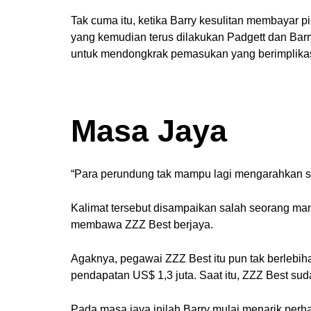
Tak cuma itu, ketika Barry kesulitan membayar 
yang kemudian terus dilakukan Padgett dan Barr
untuk mendongkrak pemasukan yang berimplikas
Masa Jaya
“Para perundung tak mampu lagi mengarahkan s
Kalimat tersebut disampaikan salah seorang m
membawa ZZZ Best berjaya.
Agaknya, pegawai ZZZ Best itu pun tak berlebih
pendapatan US$ 1,3 juta. Saat itu, ZZZ Best su
Pada masa jaya inilah Barry mulai menarik perh