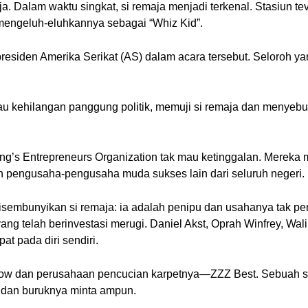
ja. Dalam waktu singkat, si remaja menjadi terkenal. Stasiun te
engeluh-eluhkannya sebagai “Whiz Kid”.
residen Amerika Serikat (AS) dalam acara tersebut. Seloroh ya
mau kehilangan panggung politik, memuji si remaja dan menye
ung’s Entrepreneurs Organization tak mau ketinggalan. Mereka
n pengusaha-pengusaha muda sukses lain dari seluruh negeri.
sembunyikan si remaja: ia adalah penipu dan usahanya tak pern
ng telah berinvestasi merugi. Daniel Akst, Oprah Winfrey, Wal
t pada diri sendiri.
nkow dan perusahaan pencucian karpetnya—ZZZ Best. Sebuah ska
ri dan buruknya minta ampun.