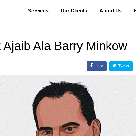
Services
Our Clients
About Us
t Ajaib Ala Barry Minkow
Like
Tweet