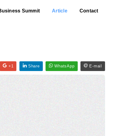
Business Summit
Article
Contact
+1
Share
WhatsApp
E-mail