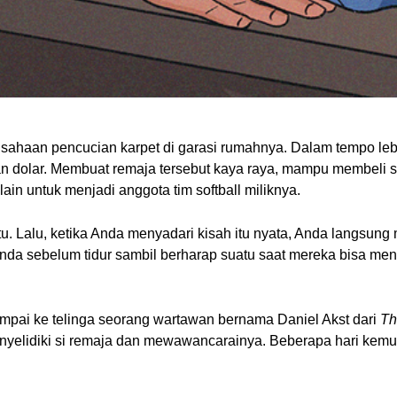
ahaan pencucian karpet di garasi rumahnya. Dalam tempo lebi
n dolar. Membuat remaja tersebut kaya raya, mampu membeli s
in untuk menjadi anggota tim softball miliknya.
u. Lalu, ketika Anda menyadari kisah itu nyata, Anda langsun
nda sebelum tidur sambil berharap suatu saat mereka bisa me
sampai ke telinga seorang wartawan bernama Daniel Akst dari
Th
nyelidiki si remaja dan mewawancarainya. Beberapa hari kem