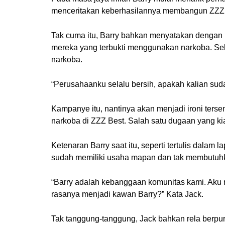
menceritakan keberhasilannya membangun ZZZ B
Tak cuma itu, Barry bahkan menyatakan dengan
mereka yang terbukti menggunakan narkoba. Se
narkoba.
“Perusahaanku selalu bersih, apakah kalian suda
Kampanye itu, nantinya akan menjadi ironi terse
narkoba di ZZZ Best. Salah satu dugaan yang ki
Ketenaran Barry saat itu, seperti tertulis dalam 
sudah memiliki usaha mapan dan tak membutuhka
“Barry adalah kebanggaan komunitas kami. Aku 
rasanya menjadi kawan Barry?” Kata Jack.
Tak tanggung-tanggung, Jack bahkan rela berp