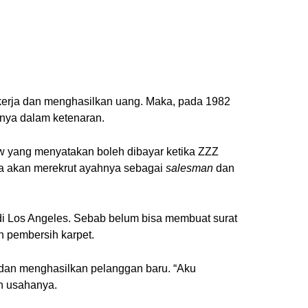
bekerja dan menghasilkan uang. Maka, pada 1982
nya dalam ketenaran.
 yang menyatakan boleh dibayar ketika ZZZ
ia akan merekrut ayahnya sebagai
salesman
dan
h di Los Angeles. Sebab belum bisa membuat surat
 pembersih karpet.
 dan menghasilkan pelanggan baru. “Aku
an usahanya.