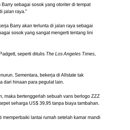
Barry sebagai sosok yang otoriter di tempat
i jalan raya.”
rja Barry akan terlunta di jalan raya sebagai
agai sosok yang sangat mengerti tentang lini
dgett, seperti ditulis
The Los Angeles Times
,
urun. Sementara, bekerja di Allstate tak
 dari hinaan para pegulat lain.
in, maka bertenggerlah sebuah vans berlogo ZZZ
 karpet seharga US$ 39,95 tanpa biaya tambahan.
i memperbaiki lantai rumah setelah kamar mandi