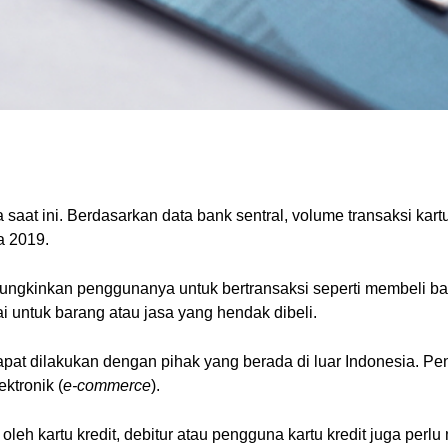
 saat ini. Berdasarkan data bank sentral, volume transaksi kartu
a 2019.
ungkinkan penggunanya untuk bertransaksi seperti membeli bar
i untuk barang atau jasa yang hendak dibeli.
 dapat dilakukan dengan pihak yang berada di luar Indonesia. P
ktronik (
e-commerce
).
eh kartu kredit, debitur atau pengguna kartu kredit juga perl