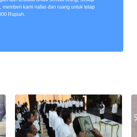
a, memberi kami nafas dan ruang untuk tetap
000 Rupiah.