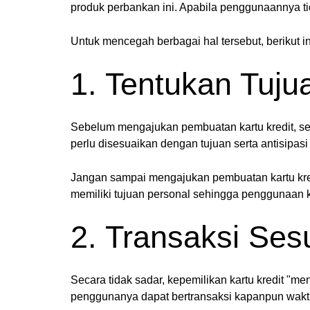
produk perbankan ini. Apabila penggunaannya tid
Untuk mencegah berbagai hal tersebut, berikut i
1. Tentukan Tuju
Sebelum mengajukan pembuatan kartu kredit, se
perlu disesuaikan dengan tujuan serta antisipa
Jangan sampai mengajukan pembuatan kartu kred
memiliki tujuan personal sehingga penggunaan ka
2. Transaksi Ses
Secara tidak sadar, kepemilikan kartu kredit "
penggunanya dapat bertransaksi kapanpun wakt