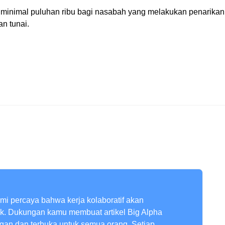
minimal puluhan ribu bagi nasabah yang melakukan penarikan t
an tunai.
ami percaya bahwa kerja kolaboratif akan
ik. Dukungan kamu membuat artikel Big Alpha
ngan dan terbuka untuk semua orang. Setiap