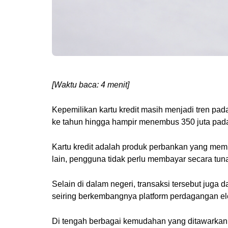
[Waktu baca: 4 menit]
Kepemilikan kartu kredit masih menjadi tren pada
ke tahun hingga hampir menembus 350 juta pad
Kartu kredit adalah produk perbankan yang mem
lain, pengguna tidak perlu membayar secara tuna
Selain di dalam negeri, transaksi tersebut juga
seiring berkembangnya platform perdagangan ele
Di tengah berbagai kemudahan yang ditawarkan ol