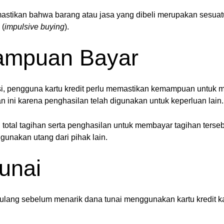
emastikan bahwa barang atau jasa yang dibeli merupakan sesuat
 (
impulsive buying
).
mampuan Bayar
, pengguna kartu kredit perlu memastikan kemampuan untuk m
 ini karena penghasilan telah digunakan untuk keperluan lain.
total tagihan serta penghasilan untuk membayar tagihan terse
nakan utang dari pihak lain.
Tunai
lang sebelum menarik dana tunai menggunakan kartu kredit ka