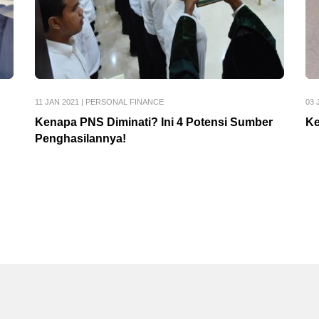
11 JAN 2021
|
PERSONAL FINANCE
03 
Kenapa PNS Diminati? Ini 4 Potensi Sumber
Ke
Penghasilannya!