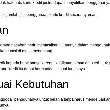
ak hati-hati, kartu kredit justru dapat menyulitkan penggunany
ni sejumlah tips penggunaan kartu kredit secara nyaman:
an
orang nasabah perlu memastikan tujuannya dalam menggunakan k
si konsumsi di masa mendatang.
it kepada bank hanya karena ikut-ikutan teman atau terbujuk 
rtu kredit itu dapat bermanfaat sesuai fungsinya.
uai Kebutuhan
menggoda" penggunanya untuk belanja tanpa harus mengeluarkan
unya.