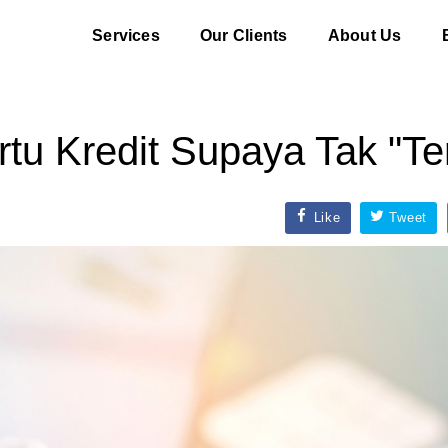
Services
Our Clients
About Us
tu Kredit Supaya Tak "Te
Like
Tweet