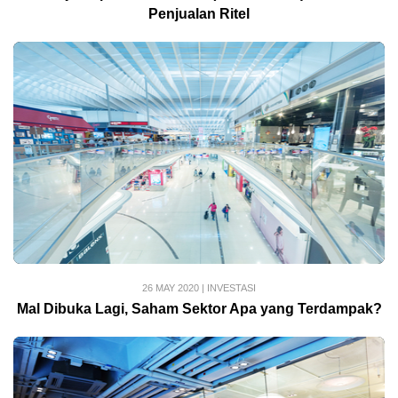
Penjualan Ritel
26 MAY 2020
|
INVESTASI
Mal Dibuka Lagi, Saham Sektor Apa yang Terdampak?