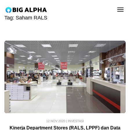
tog
Tag:
Saham RALS
12 NOV 2020
|
INVESTASI
Kinerja Department Stores (RALS, LPPF) dan Data