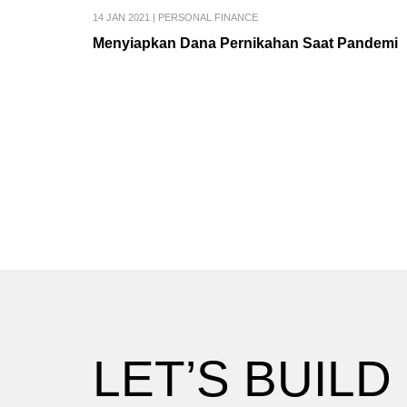
14 JAN 2021
|
PERSONAL FINANCE
Menyiapkan Dana Pernikahan Saat Pandemi
LET’S BUILD