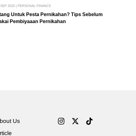
 SEP 2020
|
PERSONAL FINANCE
tang Untuk Pesta Pernikahan? Tips Sebelum
akai Pembiyaaan Pernikahan
bout Us
rticle