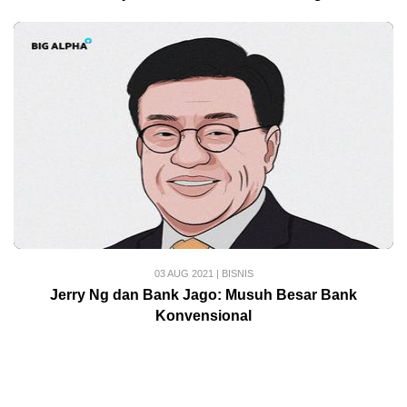
03 AUG 2021
|
BISNIS
Jerry Ng dan Bank Jago: Musuh Besar Bank
Konvensional