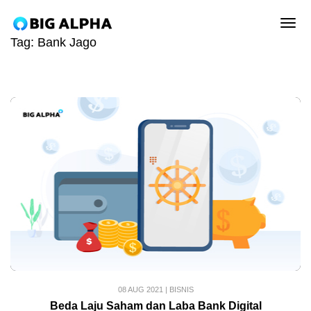
tog
Tag:
Bank Jago
08 AUG 2021
|
BISNIS
Beda Laju Saham dan Laba Bank Digital