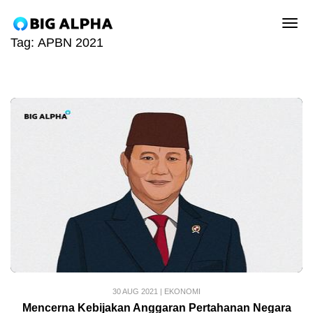
tog
Tag:
APBN 2021
30 AUG 2021
|
EKONOMI
Mencerna Kebijakan Anggaran Pertahanan Negara