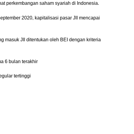
elihat perkembangan saham syariah di Indonesia.
eptember 2020, kapitalisasi pasar JII mencapai
ng masuk JII ditentukan oleh BEI dengan kriteria
a 6 bulan terakhir
gular tertinggi