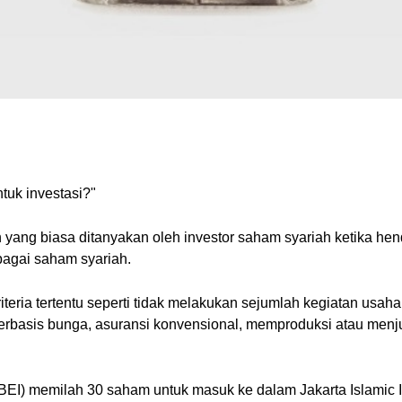
tuk investasi?"
yang biasa ditanyakan oleh investor saham syariah ketika hend
bagai saham syariah.
ria tertentu seperti tidak melakukan sejumlah kegiatan usaha 
erbasis bunga, asuransi konvensional, memproduksi atau menj
BEI) memilah 30 saham untuk masuk ke dalam Jakarta Islamic Ind