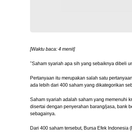
[Waktu baca: 4 menit]
"Saham syariah apa sih yang sebaiknya dibeli un
Pertanyaan itu merupakan salah satu pertanyaan 
ada lebih dari 400 saham yang dikategorikan se
Saham syariah adalah saham yang memenuhi krite
disertai dengan penyerahan barang/jasa, bank b
sebagainya.
Dari 400 saham tersebut, Bursa Efek Indonesia (