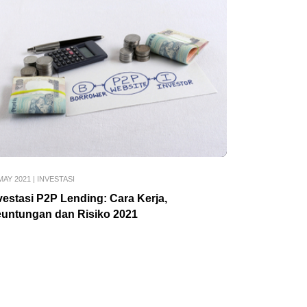
MAY 2021
|
INVESTASI
vestasi P2P Lending: Cara Kerja,
untungan dan Risiko 2021