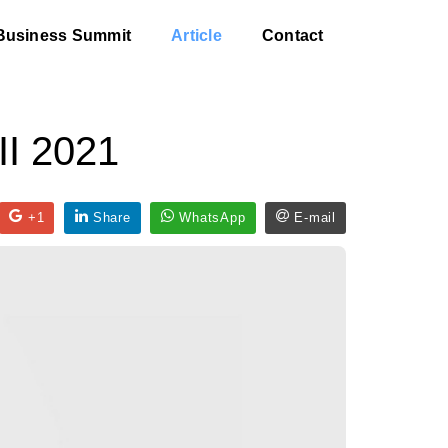
Business Summit
Article
Contact
II 2021
+1
Share
WhatsApp
E-mail