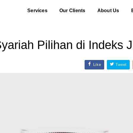
Services
Our Clients
About Us
ariah Pilihan di Indeks J
Like
Tweet