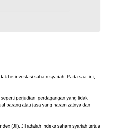
ak berinvestasi saham syariah. Pada saat ini,
seperti perjudian, perdagangan yang tidak
ual barang atau jasa yang haram zatnya dan
ex (JII). JII adalah indeks saham syariah tertua