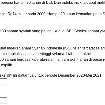
 berusia hampir 20 tahun di BEI. Dari indeks ini, kita dapat m
ebesar Rp74 miliar pada 2000. Hampir 20 tahun kemudian pada S
ari 30 saham syariah yang paling likudi di BEI. Seleksi saham ya
n Indeks Saham Syariah Indonesia (ISSI) telah tercatat selam
ata kapitalisasi pasar tertinggi selama 1 tahun terakhir
0 saham berdasarkan rata-rata nilai transaksi harian di pasar re
erpilih.
ks JII? Ini daftarnya untuk periode Desember 2020-Mei 2021: