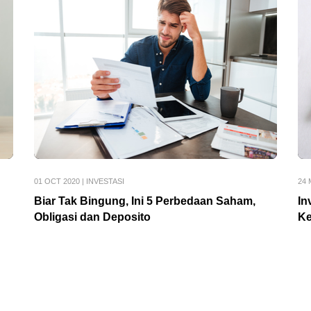
01 OCT 2020
|
INVESTASI
24 
Biar Tak Bingung, Ini 5 Perbedaan Saham,
In
Obligasi dan Deposito
Ke