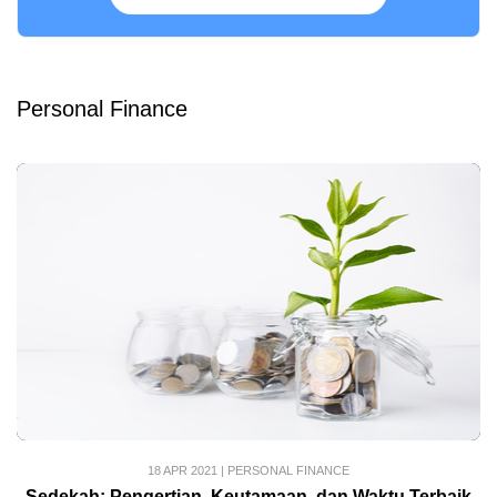
Personal Finance
18 APR 2021
|
PERSONAL FINANCE
Sedekah: Pengertian, Keutamaan, dan Waktu Terbaik