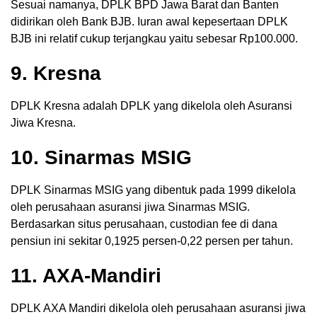
Sesuai namanya, DPLK BPD Jawa Barat dan Banten
didirikan oleh Bank BJB. Iuran awal kepesertaan DPLK
BJB ini relatif cukup terjangkau yaitu sebesar Rp100.000.
9. Kresna
DPLK Kresna adalah DPLK yang dikelola oleh Asuransi
Jiwa Kresna.
10. Sinarmas MSIG
DPLK Sinarmas MSIG yang dibentuk pada 1999 dikelola
oleh perusahaan asuransi jiwa Sinarmas MSIG.
Berdasarkan situs perusahaan, custodian fee di dana
pensiun ini sekitar 0,1925 persen-0,22 persen per tahun.
11. AXA-Mandiri
DPLK AXA Mandiri dikelola oleh perusahaan asuransi jiwa