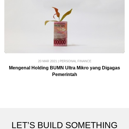
20 MAR 2021
|
PERSONAL FINANCE
Mengenal Holding BUMN Ultra Mikro yang Digagas
Pemerintah
LET’S BUILD SOMETHING