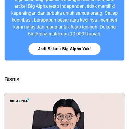
artikel Big Alpha tetap independen, tidak memiliki
kepentingan dan terbuka untuk semua orang. Setiap
kontribusi, berapapun besar atau kecilnya, memberi
kami nafas dan ruang untuk tetap tumbuh. Dukung
Big Alpha mulai dari 10,000 Rupiah.
Jadi Sekutu Big Alpha Yuk!
Bisnis