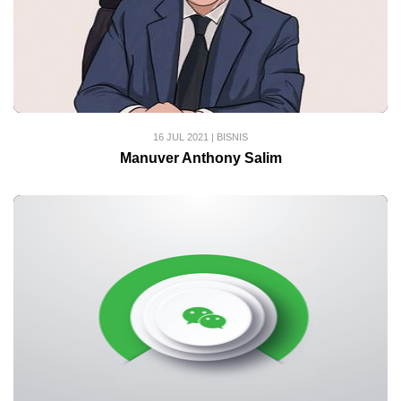
16 JUL 2021
|
BISNIS
Manuver Anthony Salim