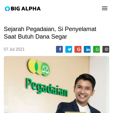
tog
Sejarah Pegadaian, Si Penyelamat
Saat Butuh Dana Segar
07 Jul 2021