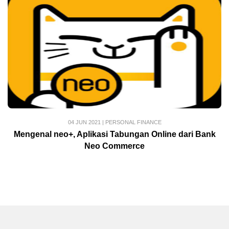
04 JUN 2021
|
PERSONAL FINANCE
Mengenal neo+, Aplikasi Tabungan Online dari Bank
Neo Commerce