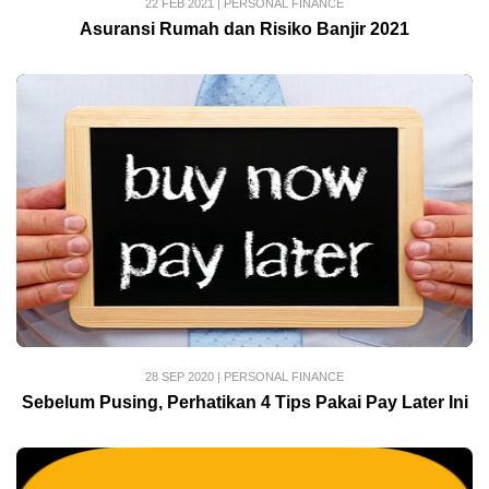
22 FEB 2021
|
PERSONAL FINANCE
Asuransi Rumah dan Risiko Banjir 2021
28 SEP 2020
|
PERSONAL FINANCE
Sebelum Pusing, Perhatikan 4 Tips Pakai Pay Later Ini