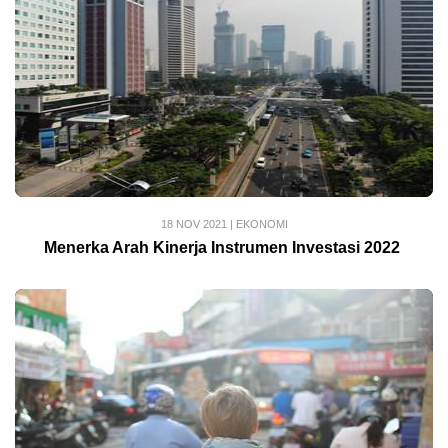
18 NOV 2021
|
EKONOMI
Menerka Arah Kinerja Instrumen Investasi 2022