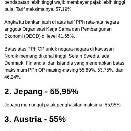
pendapatan lebih tinggi wajib membayar pajak lebih tinggi
pula. Tarif maksimalnya, 57,19%!
Angka itu bahkan jauh di atas tarif PPh rata-rata negara
anggota Organisasi Kerja Sama dan Pembangunan
Ekonomi (OECD) di level 41,65%.
Batas atas PPh OP untuk negara-negara di kawasan
Nordik memang dikenal tinggi. Selain Swedia, ada
Denmark, Finlandia, dan Islandia yang menerapkan batas
maksimum PPh OP masing-masing 55,89%, 53,75%, dan
46,24%.
2. Jepang - 55,95%
Jepang memungut pajak penghasilan maksimal 55,95%.
3. Austria - 55%