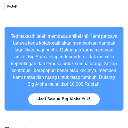
PAJAK
Terimakasih telah membaca artikel ini! Kami percaya
bahwa kerja kolaboratif akan memberikan dampak
signifikan bagi publik. Dukungan kamu membuat
artikel Big Alpha tetap independen, tidak memiliki
kepentingan dan terbuka untuk semua orang. Setiap
kontribusi, berapapun besar atau kecilnya, memberi
kami nafas dan ruang untuk tetap tumbuh. Dukung
Big Alpha mulai dari 10,000 Rupiah.
Jadi Sekutu Big Alpha Yuk!