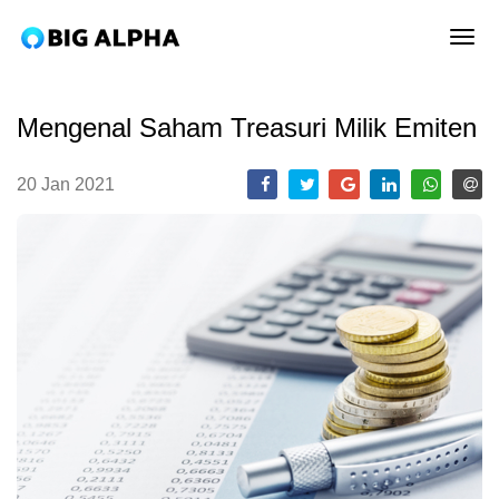
tog
Mengenal Saham Treasuri Milik Emiten
20 Jan 2021