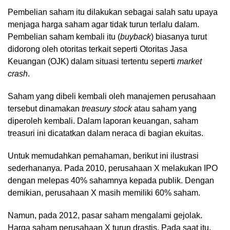
Pembelian saham itu dilakukan sebagai salah satu upaya
menjaga harga saham agar tidak turun terlalu dalam.
Pembelian saham kembali itu (
buyback
) biasanya turut
didorong oleh otoritas terkait seperti Otoritas Jasa
Keuangan (OJK) dalam situasi tertentu seperti
market
crash
.
Saham yang dibeli kembali oleh manajemen perusahaan
tersebut dinamakan
treasury stock
atau saham yang
diperoleh kembali. Dalam laporan keuangan, saham
treasuri ini dicatatkan dalam neraca di bagian ekuitas.
Untuk memudahkan pemahaman, berikut ini ilustrasi
sederhananya. Pada 2010, perusahaan X melakukan IPO
dengan melepas 40% sahamnya kepada publik. Dengan
demikian, perusahaan X masih memiliki 60% saham.
Namun, pada 2012, pasar saham mengalami gejolak.
Harga saham perusahaan X turun drastis. Pada saat itu,