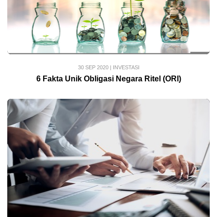
30 SEP 2020
|
INVESTASI
6 Fakta Unik Obligasi Negara Ritel (ORI)