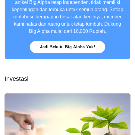
artikel Big Alpha tetap independen, tidak memiliki
kepentingan dan terbuka untuk semua orang. Setiap
kontribusi, berapapun besar atau kecilnya, memberi
kami nafas dan ruang untuk tetap tumbuh. Dukung
Big Alpha mulai dari 10,000 Rupiah.
Jadi Sekutu Big Alpha Yuk!
Investasi