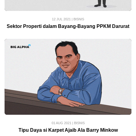
12 JUL 2021
|
BISNIS
Sektor Properti dalam Bayang-Bayang PPKM Darurat
01 AUG 2021
|
BISNIS
Tipu Daya si Karpet Ajaib Ala Barry Minkow