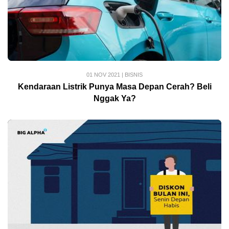
01 NOV 2021
|
BISNIS
Kendaraan Listrik Punya Masa Depan Cerah? Beli
Nggak Ya?