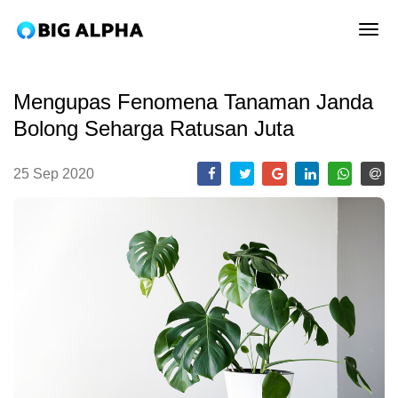
tog
Mengupas Fenomena Tanaman Janda
Bolong Seharga Ratusan Juta
25 Sep 2020