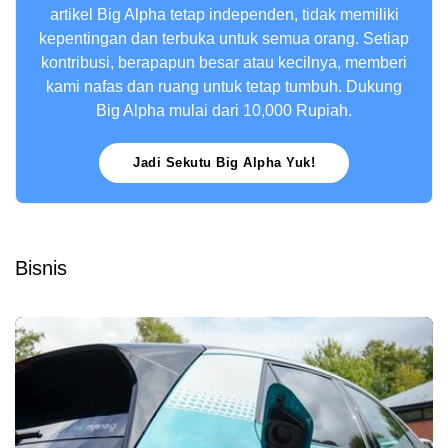
artikel Big Alpha tetap independen, tidak memiliki
kepentingan dan terbuka untuk semua orang. Setiap
kontribusi, berapapun besar atau kecilnya, memberi
kami nafas dan ruang untuk tetap tumbuh. Dukung
Big Alpha mulai dari 10,000 Rupiah.
Jadi Sekutu Big Alpha Yuk!
Bisnis