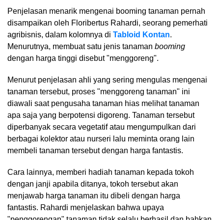
Penjelasan menarik mengenai booming tanaman pernah
disampaikan oleh Floribertus Rahardi, seorang pemerhati
agribisnis, dalam kolomnya di
Tabloid Kontan
.
Menurutnya, membuat satu jenis tanaman
booming
dengan harga tinggi disebut "menggoreng".
Menurut penjelasan ahli yang sering mengulas mengenai
tanaman tersebut, proses "menggoreng tanaman" ini
diawali saat pengusaha tanaman hias melihat tanaman
apa saja yang berpotensi digoreng. Tanaman tersebut
diperbanyak secara vegetatif atau mengumpulkan dari
berbagai kolektor atau nurseri lalu meminta orang lain
membeli tanaman tersebut dengan harga fantastis.
Cara lainnya, memberi hadiah tanaman kepada tokoh
dengan janji apabila ditanya, tokoh tersebut akan
menjawab harga tanaman itu dibeli dengan harga
fantastis. Rahardi menjelaskan bahwa upaya
"penggorengan" tanaman tidak selalu berhasil dan bahkan