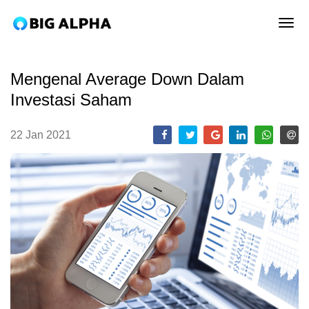
tog
Mengenal Average Down Dalam
Investasi Saham
22 Jan 2021