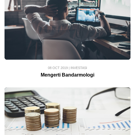
08 OCT 2019
|
INVESTASI
Mengerti Bandarmologi