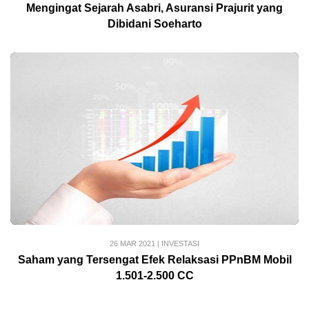
Mengingat Sejarah Asabri, Asuransi Prajurit yang
Dibidani Soeharto
26 MAR 2021
|
INVESTASI
Saham yang Tersengat Efek Relaksasi PPnBM Mobil
1.501-2.500 CC