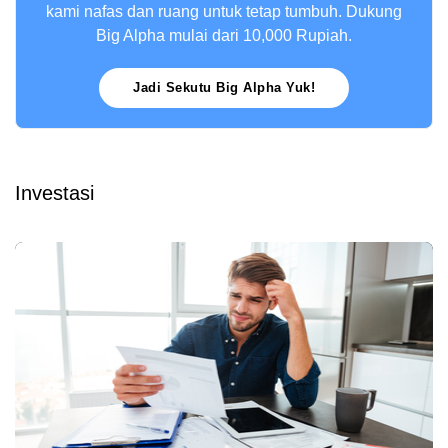
kami nafas dan ruang untuk tetap tumbuh. Dukung
Big Alpha mulai dari 10,000 Rupiah.
Jadi Sekutu Big Alpha Yuk!
Investasi