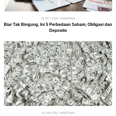
01 OCT 2020
|
INVESTASI
Biar Tak Bingung, Ini 5 Perbedaan Saham, Obligasi dan
Deposito
22 JUN 2021
|
INVESTASI