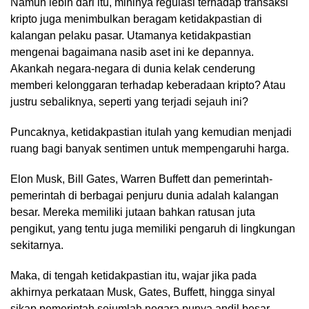
Namun lebih dari itu, mininya regulasi terhadap transaksi
kripto juga menimbulkan beragam ketidakpastian di
kalangan pelaku pasar. Utamanya ketidakpastian
mengenai bagaimana nasib aset ini ke depannya.
Akankah negara-negara di dunia kelak cenderung
memberi kelonggaran terhadap keberadaan kripto? Atau
justru sebaliknya, seperti yang terjadi sejauh ini?
Puncaknya, ketidakpastian itulah yang kemudian menjadi
ruang bagi banyak sentimen untuk mempengaruhi harga.
Elon Musk, Bill Gates, Warren Buffett dan pemerintah-
pemerintah di berbagai penjuru dunia adalah kalangan
besar. Mereka memiliki jutaan bahkan ratusan juta
pengikut, yang tentu juga memiliki pengaruh di lingkungan
sekitarnya.
Maka, di tengah ketidakpastian itu, wajar jika pada
akhirnya perkataan Musk, Gates, Buffett, hingga sinyal
sikap pemerintah sejumlah negara punya andil besar