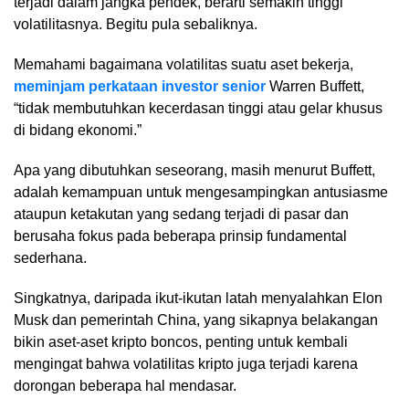
terjadi dalam jangka pendek, berarti semakin tinggi
volatilitasnya. Begitu pula sebaliknya.
Memahami bagaimana volatilitas suatu aset bekerja,
meminjam perkataan investor senior
Warren Buffett,
“tidak membutuhkan kecerdasan tinggi atau gelar khusus
di bidang ekonomi.”
Apa yang dibutuhkan seseorang, masih menurut Buffett,
adalah kemampuan untuk mengesampingkan antusiasme
ataupun ketakutan yang sedang terjadi di pasar dan
berusaha fokus pada beberapa prinsip fundamental
sederhana.
Singkatnya, daripada ikut-ikutan latah menyalahkan Elon
Musk dan pemerintah China, yang sikapnya belakangan
bikin aset-aset kripto boncos, penting untuk kembali
mengingat bahwa volatilitas kripto juga terjadi karena
dorongan beberapa hal mendasar.