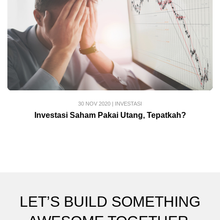
30 NOV 2020
|
INVESTASI
Investasi Saham Pakai Utang, Tepatkah?
LET’S BUILD SOMETHING