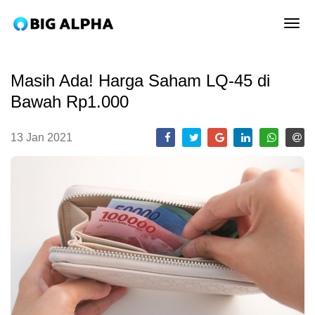
tog
Masih Ada! Harga Saham LQ-45 di
Bawah Rp1.000
13 Jan 2021