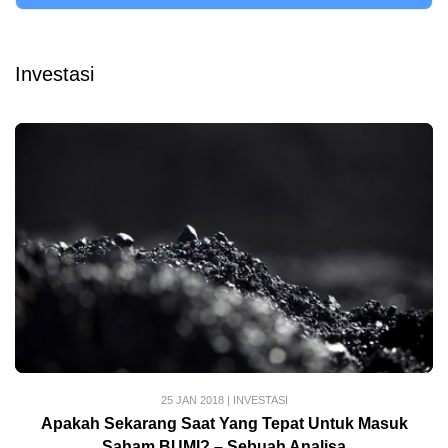
Investasi
25 JAN 2018
|
INVESTASI
Apakah Sekarang Saat Yang Tepat Untuk Masuk
Saham BUMI? – Sebuah Analisa