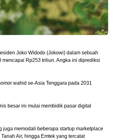
Presiden Joko Widodo (Jokowi) dalam sebuah
 mencapai Rp253 triliun. Angka ini diprediksi
isi nomor wahid se-Asia Tenggara pada 2031
s besar ini mulai membidik pasar digital
g juga memodali beberapa startup marketplace
 Tanah Air, hingga Emtek yang tercatat