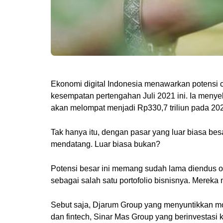
Ekonomi digital Indonesia menawarkan potensi 
kesempatan pertengahan Juli 2021 ini. Ia menyeb
akan melompat menjadi Rp330,7 triliun pada 20
Tak hanya itu, dengan pasar yang luar biasa besa
mendatang. Luar biasa bukan?
Potensi besar ini memang sudah lama diendus ole
sebagai salah satu portofolio bisnisnya. Mereka
Sebut saja, Djarum Group yang menyuntikkan mo
dan fintech, Sinar Mas Group yang berinvestasi k