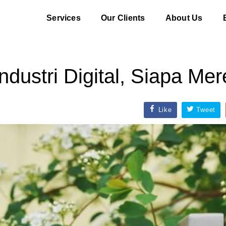
Services
Our Clients
About Us
dustri Digital, Siapa Me
Like
Tweet