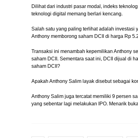
Dilihat dari industri pasar modal, indeks tekn
teknologi digital memang berlari kencang.
Salah satu yang paling terlihat adalah investas
Anthony memborong saham DCII di harga Rp 5.277
Transaksi ini menambah kepemilikan Anthony sebe
saham DCII. Sementara saat ini, DCII dijual di
saham DCII?
Apakah Anthony Salim layak disebut sebagai kong
Anthony Salim juga tercatat memiliki 9 persen 
yang sebentar lagi melakukan IPO. Menarik buk