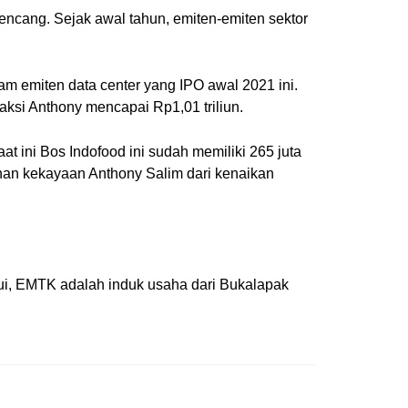
encang. Sejak awal tahun, emiten-emiten sektor
am emiten data center yang IPO awal 2021 ini.
aksi Anthony mencapai Rp1,01 triliun.
t ini Bos Indofood ini sudah memiliki 265 juta
uhan kekayaan Anthony Salim dari kenaikan
hui, EMTK adalah induk usaha dari Bukalapak