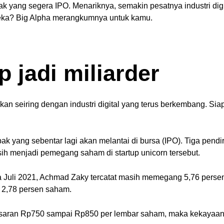
pak yang segera IPO.
Menariknya, semakin pesatnya industri dig
mereka? Big Alpha merangkumnya untuk kamu.
p jadi miliarder
kan seiring dengan industri digital yang terus berkembang. Si
pak yang sebentar lagi akan melantai di bursa (IPO). Tiga pen
ih menjadi pemegang saham di startup unicorn tersebut.
ada Juli 2021, Achmad Zaky tercatat masih memegang 5,76 pe
 2,78 persen saham.
 kisaran Rp750 sampai Rp850 per lembar saham, maka kekayaan 