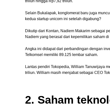
triliun hingga Rp7,92 triliun.
Selain Bukalapak, konglomerat baru juga muncul 
kedua startup unicorn ini setelah digabung?
Dikutip dari Kontan, Nadiem Makarim sebagai pe
Nadiem yang berasal dari kepemilikan saham di G
Angka ini didapat dari perbandingan dengan inve
Telkomsel memiliki 89.125 lembar saham.
Lantas pendiri Tokopedia, William Tanuwijaya m
triliun. William masih menjabat sebagai CEO To
2. Saham tekno