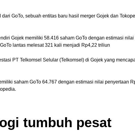
dari GoTo, sebuah entitas baru hasil merger Gojek dan Tokoped
ndiri Gojek memiliki 58.416 saham GoTo dengan estimasi nilai 
oTo lantas melesat 321 kali menjadi Rp4,22 triliun
stasi PT Telkomsel Selular (Telkomsel) di Gojek yang mencapai
emiliki saham GoTo 64.767 dengan estimasi nilai penyertaan Rp
kopedia.
logi tumbuh pesat