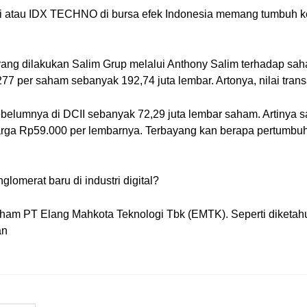
ologi atau IDX TECHNO di bursa efek Indonesia memang tumbuh k
i yang dilakukan Salim Grup melalui Anthony Salim terhadap sah
 per saham sebanyak 192,74 juta lembar. Artonya, nilai trans
lumnya di DCII sebanyak 72,29 juta lembar saham. Artinya saa
 harga Rp59.000 per lembarnya. Terbayang kan berapa pertumb
lomerat baru di industri digital?
saham PT Elang Mahkota Teknologi Tbk (EMTK). Seperti diketa
an