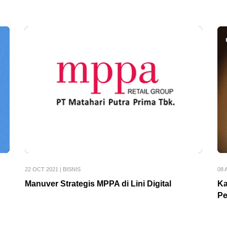
22 OCT 2021
|
BISNIS
08 
Manuver Strategis MPPA di Lini Digital
Ka
Pe