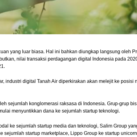
cuan yang luar biasa. Hal ini bahkan diungkap langsung oleh 
utkan, nilai transaksi perdagangan digital Indonesia pada 2020
21.
r, industri digital Tanah Air diperkirakan akan melejit ke pos
h sejumlah konglomerasi raksasa di Indonesia. Grup-grup bisni
 mulai menyuntikkan dana ke sejumlah startup teknologi.
dal ke sejumlah startup media dan teknologi, Salim Group yan
e sejumlah startup marketplace, Lippo Group ke startup unicorn