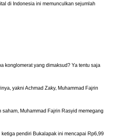
ital di Indonesia ini memunculkan sejumlah
apa konglomerat yang dimaksud? Ya tentu saja
dirinya, yakni Achmad Zaky, Muhammad Fajrin
rsen saham, Muhammad Fajrin Rasyid memegang
ketiga pendiri Bukalapak ini mencapai Rp6,99