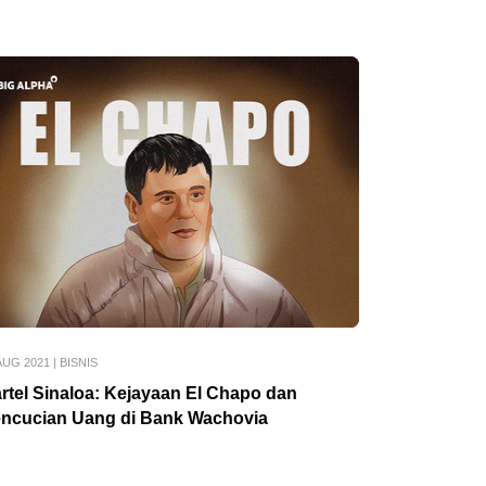
AUG 2021
|
BISNIS
rtel Sinaloa: Kejayaan El Chapo dan
ncucian Uang di Bank Wachovia