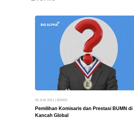
05 JUN 2021
|
BISNIS
Pemilihan Komisaris dan Prestasi BUMN di
Kancah Global