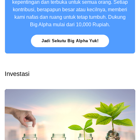
kepentingan dan terbuka untuk semua orang. Setiap
kontribusi, berapapun besar atau kecilnya, memberi
kami nafas dan ruang untuk tetap tumbuh. Dukung
Big Alpha mulai dari 10,000 Rupiah.
Jadi Sekutu Big Alpha Yuk!
Investasi