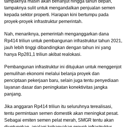
tampaknya masih akan berlanjut hingga tahun depan,
tampaknya sulit untuk mengandalkan penjualan semen
kepada sektor properti. Harapan kini bertumpu pada
proyek-proyek infrastruktur pemerintah.
Nah, menariknya, pemerintah menganggarkan dana
Rp414 triliun untuk pembangunan infrastruktur tahun 2021,
jauh lebih tinggi dibandingkan dengan tahun ini yang
hanya Rp281,1 triliun akibat realokasi.
Pembangunan infrastruktur ini ditujukan untuk menggenjot
pemulihan ekonomi melalui belanja proyek dan
penciptaan pekerjaan baru, selain juga tentu penyediaan
layanan dasar dan peningkatan konektivitas jangka
panjang.
Jika anggaran Rp414 triliun itu seluruhnya terealisasi,
tentu permintaan semen domestik akan meningkat pesat.
Sebagai emiten semen pelat merah, SMGR tentu akan
diuntungkan, apalagi kebanyakan proyek infrastruktur