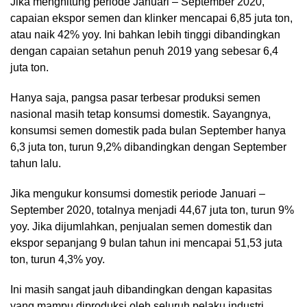
Jika menghitung periode Januari – September 2020,
capaian ekspor semen dan klinker mencapai 6,85 juta ton,
atau naik 42% yoy. Ini bahkan lebih tinggi dibandingkan
dengan capaian setahun penuh 2019 yang sebesar 6,4
juta ton.
Hanya saja, pangsa pasar terbesar produksi semen
nasional masih tetap konsumsi domestik. Sayangnya,
konsumsi semen domestik pada bulan September hanya
6,3 juta ton, turun 9,2% dibandingkan dengan September
tahun lalu.
Jika mengukur konsumsi domestik periode Januari –
September 2020, totalnya menjadi 44,67 juta ton, turun 9%
yoy. Jika dijumlahkan, penjualan semen domestik dan
ekspor sepanjang 9 bulan tahun ini mencapai 51,53 juta
ton, turun 4,3% yoy.
Ini masih sangat jauh dibandingkan dengan kapasitas
yang mampu diproduksi oleh seluruh pelaku industri