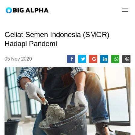
tog
Geliat Semen Indonesia (SMGR)
Hadapi Pandemi
05 Nov 2020