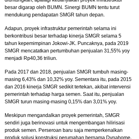
besar digarap oleh BUMN. Sinergi BUMN tentu turut
mendukung pendapatan SMGR tahun depan.
Adapun, proyek infrastruktur pemerintah selama ini
berkontribusi besar terhadap kinerja SMGR selama 5
tahun kepemimpinan Jokowi-JK. Puncaknya, pada 2019
SMGR mencatatkan pertumbuhan penjualan 31,55% yoy
menjadi Rp40,36 triliun.
Pada 2017 dan 2018, penjualan SMGR tumbuh masing-
masing 6,43% dan 10,32% yoy. Sementara itu, pada 2015
dan 2016 kinerja SMGR sedikit tertekan, akibat intervensi
pemerintah terhadap harga semen. Saat itu, penjualan
SMGR turun masing-masing 0,15% dan 3,01% yoy.
Meskipun mengandalkan proyek pemerintah, SMGR
sendiri juga berinovasi untuk mengembangan hilirisasi
produk semen. Perseroan baru saja memperkenalkan
produk solusi konstruksi perumahan bernama Dynahome.