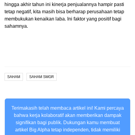
hingga akhir tahun ini kinerja penjualannya hampir pasti
tetap negatif, kita masih bisa berharap perusahaan tetap
membukukan kenaikan laba. Ini faktor yang positif bagi
sahamnya.
SAHAM
SAHAM SMGR
Terimakasih telah membaca artikel ini! Kami percaya
bahwa kerja kolaboratif akan memberikan dampak
signifikan bagi publik. Dukungan kamu membuat
artikel Big Alpha tetap independen, tidak memiliki