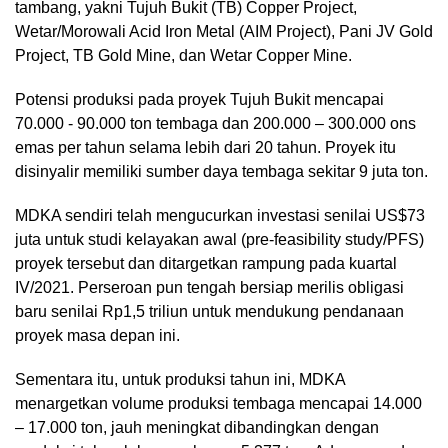
tambang, yakni Tujuh Bukit (TB) Copper Project,
Wetar/Morowali Acid Iron Metal (AIM Project), Pani JV Gold
Project, TB Gold Mine, dan Wetar Copper Mine.
Potensi produksi pada proyek Tujuh Bukit mencapai
70.000 - 90.000 ton tembaga dan 200.000 – 300.000 ons
emas per tahun selama lebih dari 20 tahun. Proyek itu
disinyalir memiliki sumber daya tembaga sekitar 9 juta ton.
MDKA sendiri telah mengucurkan investasi senilai US$73
juta untuk studi kelayakan awal (pre-feasibility study/PFS)
proyek tersebut dan ditargetkan rampung pada kuartal
IV/2021. Perseroan pun tengah bersiap merilis obligasi
baru senilai Rp1,5 triliun untuk mendukung pendanaan
proyek masa depan ini.
Sementara itu, untuk produksi tahun ini, MDKA
menargetkan volume produksi tembaga mencapai 14.000
– 17.000 ton, jauh meningkat dibandingkan dengan