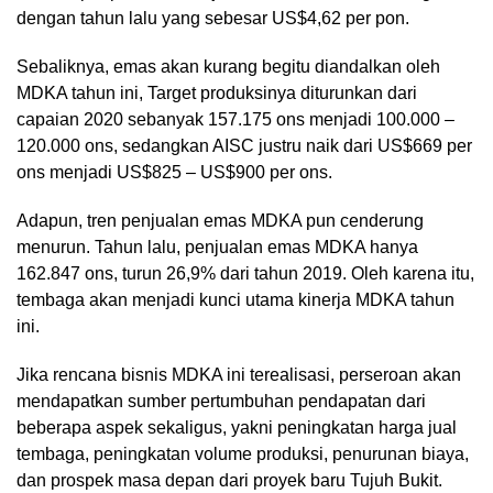
dengan tahun lalu yang sebesar US$4,62 per pon.
Sebaliknya, emas akan kurang begitu diandalkan oleh
MDKA tahun ini, Target produksinya diturunkan dari
capaian 2020 sebanyak 157.175 ons menjadi 100.000 –
120.000 ons, sedangkan AISC justru naik dari US$669 per
ons menjadi US$825 – US$900 per ons.
Adapun, tren penjualan emas MDKA pun cenderung
menurun. Tahun lalu, penjualan emas MDKA hanya
162.847 ons, turun 26,9% dari tahun 2019. Oleh karena itu,
tembaga akan menjadi kunci utama kinerja MDKA tahun
ini.
Jika rencana bisnis MDKA ini terealisasi, perseroan akan
mendapatkan sumber pertumbuhan pendapatan dari
beberapa aspek sekaligus, yakni peningkatan harga jual
tembaga, peningkatan volume produksi, penurunan biaya,
dan prospek masa depan dari proyek baru Tujuh Bukit.