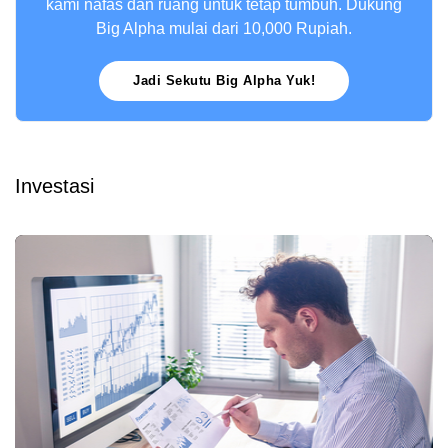
kami nafas dan ruang untuk tetap tumbuh. Dukung
Big Alpha mulai dari 10,000 Rupiah.
Jadi Sekutu Big Alpha Yuk!
Investasi