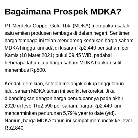
Bagaimana Prospek MDKA?
PT Merdeka Copper Gold Tbk. (MDKA) merupakan salah
satu emiten produsen tembaga di dalam negeri. Sentimen
harga tembaga ini telah mendorong kenaikan harga saham
MDKA hingga kini ada di kisaran Rp2.440 per saham per
Kamis (18 Maret 2021) pukul 09.45 WIB, padahal
beberapa tahun lalu harga saham MDKA bahkan sulit
menembus Rp500.
Kendati demikian, setelah melonjak cukup tinggi tahun
lalu, saham MDKA tahun ini sedikit terkoreksi. Jika
dibandingkan dengan harga penutupannya pada akhir
2020 di level Rp2.590 per saham, harga Rp2.440 kini
mencerminkan penurunan 5,79% year to date (ytd).
Namun, harga MDKA tahun ini sempat memuncak ke level
Rp2.840.