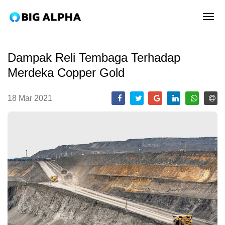
tog
Dampak Reli Tembaga Terhadap
Merdeka Copper Gold
18 Mar 2021