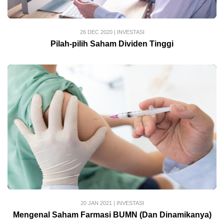
26 DEC 2020
|
INVESTASI
Pilah-pilih Saham Dividen Tinggi
20 JAN 2021
|
INVESTASI
Mengenal Saham Farmasi BUMN (Dan Dinamikanya)