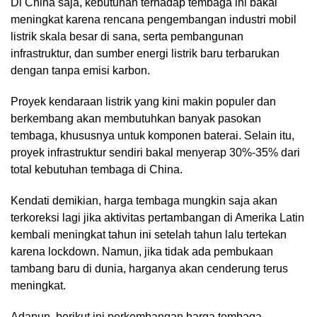
Di China saja, kebutuhan terhadap tembaga ini bakal
meningkat karena rencana pengembangan industri mobil
listrik skala besar di sana, serta pembangunan
infrastruktur, dan sumber energi listrik baru terbarukan
dengan tanpa emisi karbon.
Proyek kendaraan listrik yang kini makin populer dan
berkembang akan membutuhkan banyak pasokan
tembaga, khususnya untuk komponen baterai. Selain itu,
proyek infrastruktur sendiri bakal menyerap 30%-35% dari
total kebutuhan tembaga di China.
Kendati demikian, harga tembaga mungkin saja akan
terkoreksi lagi jika aktivitas pertambangan di Amerika Latin
kembali meningkat tahun ini setelah tahun lalu tertekan
karena lockdown. Namun, jika tidak ada pembukaan
tambang baru di dunia, harganya akan cenderung terus
meningkat.
Adapun, berikut ini perkembangan harga tembaga