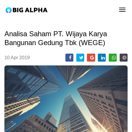
tog
Analisa Saham PT. Wijaya Karya
Bangunan Gedung Tbk (WEGE)
10 Apr 2019