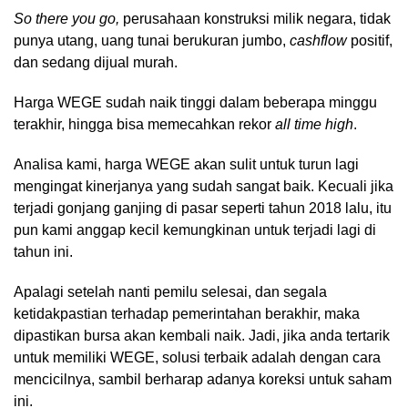
So there you go,
perusahaan konstruksi milik negara, tidak
punya utang, uang tunai berukuran jumbo,
cashflow
positif,
dan sedang dijual murah.
Harga WEGE sudah naik tinggi dalam beberapa minggu
terakhir, hingga bisa memecahkan rekor
all time high
.
Analisa kami, harga WEGE akan sulit untuk turun lagi
mengingat kinerjanya yang sudah sangat baik. Kecuali jika
terjadi gonjang ganjing di pasar seperti tahun 2018 lalu, itu
pun kami anggap kecil kemungkinan untuk terjadi lagi di
tahun ini.
Apalagi setelah nanti pemilu selesai, dan segala
ketidakpastian terhadap pemerintahan berakhir, maka
dipastikan bursa akan kembali naik. Jadi, jika anda tertarik
untuk memiliki WEGE, solusi terbaik adalah dengan cara
mencicilnya, sambil berharap adanya koreksi untuk saham
ini.