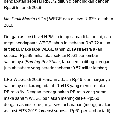
pendapatan sebesar Rp7.72 triliun dibandingkan dengan
Rp5.8 triliun di 2018.
Net Profit Margin
(NPM) WEGE ada di level 7.63% di tahun
2018.
Dengan asumsi level NPM itu tetap sama di tahun ini, dan
target pendapatan WEGE tahun ini sebesar Rp7.72 triliun
tercapai. Maka laba WEGE tahun 2019 kira-kira akan
sebesar Rp589 miliar atau sekitar Rp61 per lembar
sahamnya (
Earning Per Share
, laba bersih dibagi dengan
jumlah saham yang beredar sebesar 9.57 miliar lembar).
EPS WEGE di 2018 kemarin adalah Rp46, dan harganya
sahamnya sekarang adalah Rp418 yang mencerminkan
PE ratio 9x. Dengan menggunakan PE ratio yang sama,
maka saham WEGE pun akan meningkat ke Rp550,
dengan asumsi kinerjanya sesuai harapan (menggunakan
asumsi EPS 2019
forecast
sebesar Rp61 per lembar tadi).