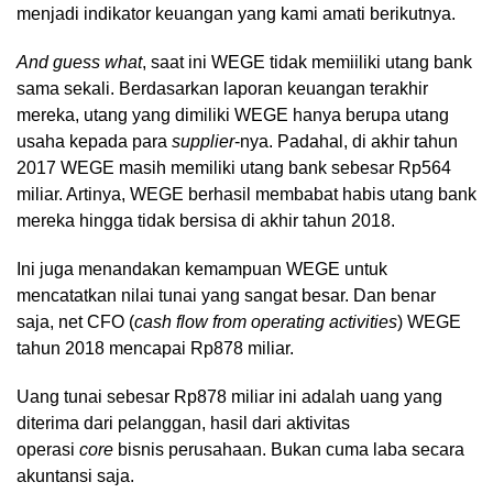
menjadi indikator keuangan yang kami amati berikutnya.
And guess what
, saat ini WEGE tidak memiiliki utang bank
sama sekali. Berdasarkan laporan keuangan terakhir
mereka, utang yang dimiliki WEGE hanya berupa utang
usaha kepada para
supplier
-nya. Padahal, di akhir tahun
2017 WEGE masih memiliki utang bank sebesar Rp564
miliar. Artinya, WEGE berhasil membabat habis utang bank
mereka hingga tidak bersisa di akhir tahun 2018.
Ini juga menandakan kemampuan WEGE untuk
mencatatkan nilai tunai yang sangat besar. Dan benar
saja, net CFO (
cash flow from operating activities
) WEGE
tahun 2018 mencapai Rp878 miliar.
Uang tunai sebesar Rp878 miliar ini adalah uang yang
diterima dari pelanggan, hasil dari aktivitas
operasi
core
bisnis perusahaan. Bukan cuma laba secara
akuntansi saja.