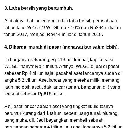
3. Laba bersih yang bertumbuh.
Akibatnya, hal ini tercermin dari laba bersih perusahaan
tahun lalu.
Net profit
WEGE naik 50% dari Rp294 miliar di
tahun 2017, menjadi Rp444 miliar di tahun 2018.
4. Dihargai murah di pasar (menawarkan
value
lebih).
Di harganya sekarang, Rp418 per lembar, kapitalisasi
WEGE ‘hanya’ Rp 4 triliun. Artinya, WEGE dijual di pasar
sebesar Rp 4 triliun saja, padahal aset lancarnya sudah di
angka 5.2 triliun. Aset lancar yang mereka miliki memang
jauh melebih aset tidak lancar (tanah, bangunan dll) yang
tercatat sebesar Rp616 miliar.
FYI,
aset lancar adalah aset yang tingkat likuiditasnya
berumur kurang dari 1 tahun, seperti uang tunai, piutang,
uang muka, dll. Jadi bayangkan membeli sebuah
perusahaan seharga 4 triliun, lalu aset lancarnya 5.2 triliun.