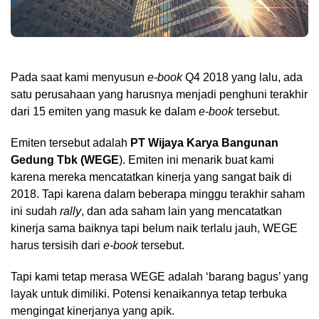
Pada saat kami menyusun
e-book
Q4 2018 yang lalu, ada
satu perusahaan yang harusnya menjadi penghuni terakhir
dari 15 emiten yang masuk ke dalam
e-book
tersebut.
Emiten tersebut adalah
PT Wijaya Karya Bangunan
Gedung Tbk (WEGE
). Emiten ini menarik buat kami
karena mereka mencatatkan kinerja yang sangat baik di
2018. Tapi karena dalam beberapa minggu terakhir saham
ini sudah
rally
, dan ada saham lain yang mencatatkan
kinerja sama baiknya tapi belum naik terlalu jauh, WEGE
harus tersisih dari
e-book
tersebut.
Tapi kami tetap merasa WEGE adalah ‘barang bagus’ yang
layak untuk dimiliki. Potensi kenaikannya tetap terbuka
mengingat kinerjanya yang apik.