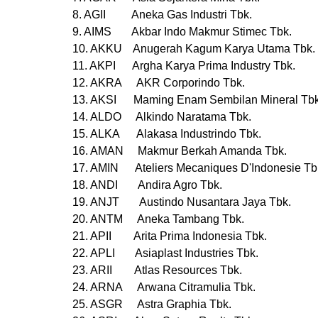
8. AGII Aneka Gas Industri Tbk.
9. AIMS Akbar Indo Makmur Stimec Tbk.
10. AKKU Anugerah Kagum Karya Utama Tbk.
11. AKPI Argha Karya Prima Industry Tbk.
12. AKRA AKR Corporindo Tbk.
13. AKSI Maming Enam Sembilan Mineral Tbk
14. ALDO Alkindo Naratama Tbk.
15. ALKA Alakasa Industrindo Tbk.
16. AMAN Makmur Berkah Amanda Tbk.
17. AMIN Ateliers Mecaniques D'Indonesie Tb
18. ANDI Andira Agro Tbk.
19. ANJT Austindo Nusantara Jaya Tbk.
20. ANTM Aneka Tambang Tbk.
21. APII Arita Prima Indonesia Tbk.
22. APLI Asiaplast Industries Tbk.
23. ARII Atlas Resources Tbk.
24. ARNA Arwana Citramulia Tbk.
25. ASGR Astra Graphia Tbk.