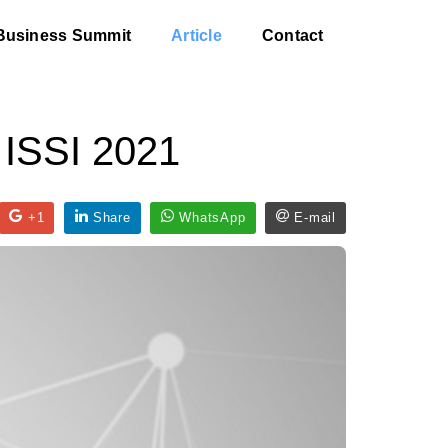
Business Summit
Article
Contact
 ISSI 2021
+1
Share
WhatsApp
E-mail