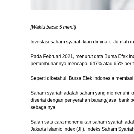
[Waktu baca: 5 menit]
Investasi saham syariah kian diminati. Jumlah i
Pada Februari 2021, menurut data Bursa Efek In
pertumbuhannya mencapai 647% atau 65% per t
Seperti diketahui, Bursa Efek Indonesia memfa
Saham syariah adalah saham yang memenuhi krite
disertai dengan penyerahan barang/jasa, bank b
sebagainya.
Salah satu cara menemukan saham syariah adala
Jakarta Islamic Index (JII), Indeks Saham Syariah 