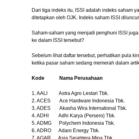
Dari tiga indeks itu, ISSI adalah indeks saham 
ditetapkan oleh OJK. Indeks saham ISSI dilunc
Saham-saham yang menjadi penghuni ISSI juga
ke dalam ISSI tersebut?
Sebelum lihat daftar tersebut, perhatikan pula 
ketika pasar saham sedang memerah dalam artike
Kode Nama Perusahaan
1. AALI Astra Agro Lestari Tbk.
2. ACES Ace Hardware Indonesia Tbk.
3. ADES Akasha Wira International Tbk.
4. ADHI Adhi Karya (Persero) Tbk.
5. ADMG Polychem Indonesia Tbk.
6. ADRO Adaro Energy Tbk.
7. AGAR Asia Sejahtera Mina Tbk.