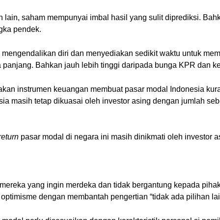
ain, saham mempunyai imbal hasil yang sulit diprediksi. Bahk
gka pendek.
engendalikan diri dan menyediakan sedikit waktu untuk memah
a panjang. Bahkan jauh lebih tinggi daripada bunga KPR dan k
a akan instrumen keuangan membuat pasar modal Indonesia kura
sia masih tetap dikuasai oleh investor asing dengan jumlah seb
return
pasar modal di negara ini masih dinikmati oleh investor a
 mereka yang ingin merdeka dan tidak bergantung kepada pihak
 optimisme dengan membantah pengertian “tidak ada pilihan lai