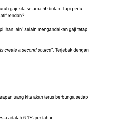
uh gaji kita selama 50 bulan. Tapi perlu
atif rendah?
ilihan lain” selain mengandalkan gaji tetap
s create a second source
”. Terjebak dengan
arapan uang kita akan terus berbunga setiap
esia adalah 6.1% per tahun.