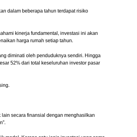
an dalam beberapa tahun terdapat risiko
ami kinerja fundamental, investasi ini akan
enaikan harga rumah setiap tahun.
ng diminati oleh penduduknya sendiri. Hingga
esar 52% dari total keseluruhan investor pasar
sing.
 lain secara finansial dengan menghasilkan
n”.