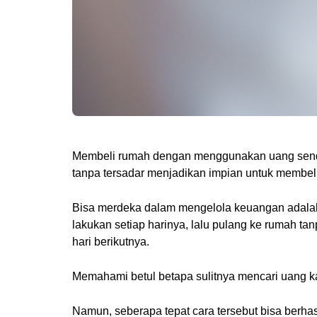
Membeli rumah dengan menggunakan uang sendiri 
tanpa tersadar menjadikan impian untuk membeli
Bisa merdeka dalam mengelola keuangan adalah s
lakukan setiap harinya, lalu pulang ke rumah ta
hari berikutnya.
Memahami betul betapa sulitnya mencari uang kar
Namun, seberapa tepat cara tersebut bisa berhas