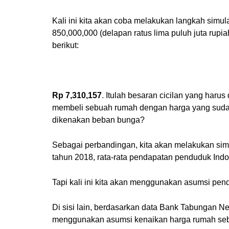
Kali ini kita akan coba melakukan langkah sim
850,000,000 (delapan ratus lima puluh juta rup
berikut:
Rp 7,310,157
. Itulah besaran cicilan yang haru
membeli sebuah rumah dengan harga yang sudah
dikenakan beban bunga?
Sebagai perbandingan, kita akan melakukan simu
tahun 2018, rata-rata pendapatan penduduk Ind
Tapi kali ini kita akan menggunakan asumsi pen
Di sisi lain, berdasarkan data Bank Tabungan N
menggunakan asumsi kenaikan harga rumah se