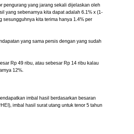
r pengurang yang jarang sekali dijelaskan oleh
il yang sebenarnya kita dapat adalah 6.1% x (1-
ang sesungguhnya kita terima hanya 1.4% per
 pendapatan yang sama persis dengan yang sudah
ar Rp 49 ribu, atau sebesar Rp 14 ribu kalau
sarnya 12%.
r mendapatkan imbal hasil berdasarkan besaran
I), imbal hasil surat utang untuk tenor 5 tahun