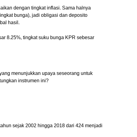
uaikan dengan tingkat inflasi. Sama halnya
ingkat bunga), jadi obligasi dan deposito
al hasil.
esar 8.25%, tingkat suku bunga KPR sebesar
aru yang menunjukkan upaya seseorang untuk
tungkan instrumen ini?
ahun sejak 2002 hingga 2018 dari 424 menjadi