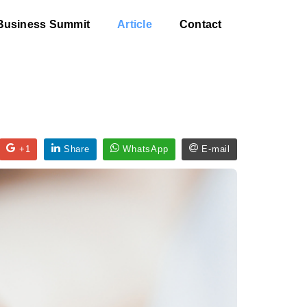
Business Summit
Article
Contact
+1
Share
WhatsApp
E-mail