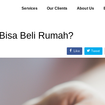
Services
Our Clients
About Us
Bisa Beli Rumah?
Like
Tweet