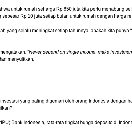
hwa untuk rumah seharga Rp 850 juta kita perlu menabung selur
sebesar Rp 10 juta setiap bulan untuk rumah dengan harga rel
ah yang selalu meningkat setiap tahunnya, apakah kita punya “p
 mengatakan, “
Never depend on single income, make investment
dan menyulitkan.
investasi yang paling digemari oleh orang Indonesia dengan h
ilkan?
PU) Bank Indonesia, rata-rata tingkat bunga deposito di Indon