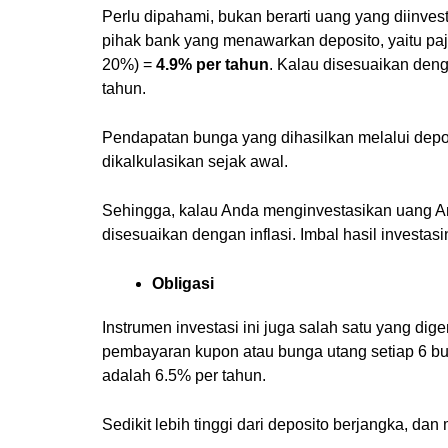
Perlu dipahami, bukan berarti uang yang diinve
pihak bank yang menawarkan deposito, yaitu paj
20%) =
4.9% per tahun
. Kalau disesuaikan deng
tahun.
Pendapatan bunga yang dihasilkan melalui depos
dikalkulasikan sejak awal.
Sehingga, kalau Anda menginvestasikan uang An
disesuaikan dengan inflasi. Imbal hasil invest
Obligasi
Instrumen investasi ini juga salah satu yang dig
pembayaran kupon atau bunga utang setiap 6 bula
adalah 6.5% per tahun.
Sedikit lebih tinggi dari deposito berjangka, dan