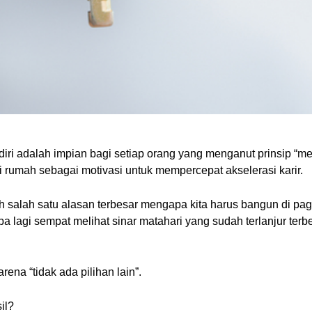
adalah impian bagi setiap orang yang menganut prinsip “merd
 rumah sebagai motivasi untuk mempercepat akselerasi karir.
alah satu alasan terbesar mengapa kita harus bangun di pagi 
npa lagi sempat melihat sinar matahari yang sudah terlanjur t
ena “tidak ada pilihan lain”.
il?