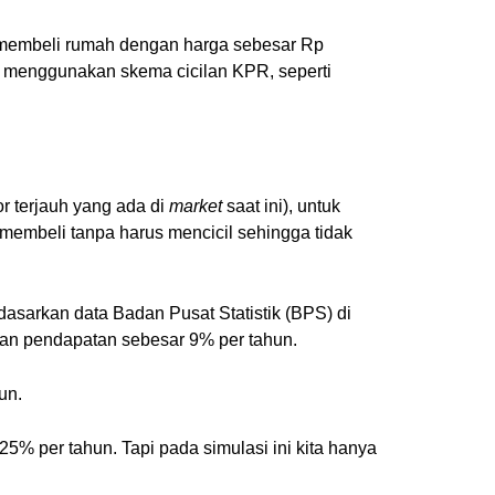
k membeli rumah dengan harga sebesar Rp
an menggunakan skema cicilan KPR, seperti
or terjauh yang ada di
market
saat ini), untuk
mbeli tanpa harus mencicil sehingga tidak
asarkan data Badan Pusat Statistik (BPS) di
han pendapatan sebesar 9% per tahun.
un.
5% per tahun. Tapi pada simulasi ini kita hanya