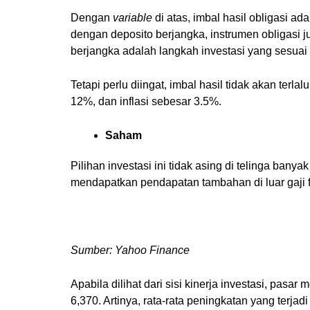
Dengan
variable
di atas, imbal hasil obligasi a
dengan deposito berjangka, instrumen obligasi jug
berjangka adalah langkah investasi yang sesuai 
Tetapi perlu diingat, imbal hasil tidak akan t
12%, dan inflasi sebesar 3.5%.
Saham
Pilihan investasi ini tidak asing di telinga b
mendapatkan pendapatan tambahan di luar gaji f
Sumber: Yahoo Finance
Apabila dilihat dari sisi kinerja investasi, pasa
6,370. Artinya, rata-rata peningkatan yang terja