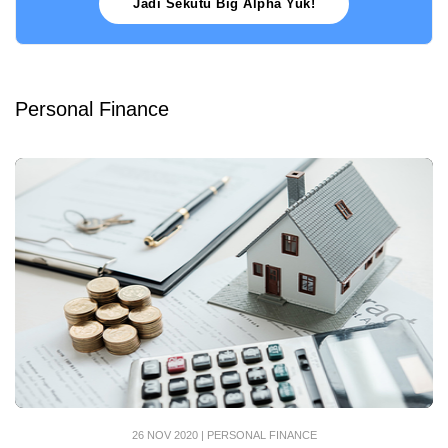
Jadi Sekutu Big Alpha Yuk!
Personal Finance
26 NOV 2020
|
PERSONAL FINANCE