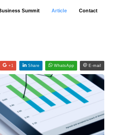
Business Summit
Article
Contact
+1
Share
WhatsApp
E-mail