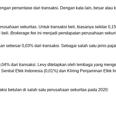
dengan persentase dari transaksi. Dengan kata lain, besar atau
rusahaan sekuritas. Untuk transaksi beli, biasanya sekitar 0,15
 beli.
Brokerage fee
ini menjadi pendapatan perusahaan sekuri
an sebesar 0,03% dari transaksi. Sebagai salah satu jenis pajak
r 0,04% dari transaksi. Levy ditetapkan oleh lembaga yang men
Sentral Efek Indonesia (0,01%) dan Kliring Penjaminan Efek In
saksi betulan di salah satu perusahaan sekuritas pada 2020: