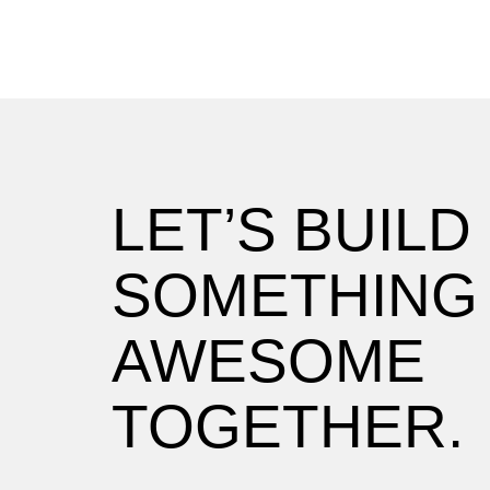
LET’S BUILD
SOMETHING
AWESOME
TOGETHER.