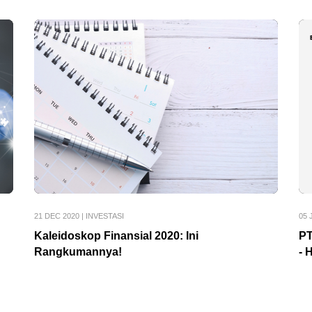
21 DEC 2020
|
INVESTASI
05 
Kaleidoskop Finansial 2020: Ini
PT
Rangkumannya!
- 