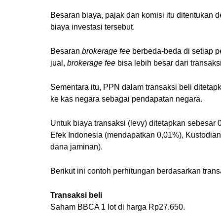
Besaran biaya, pajak dan komisi itu ditentukan 
biaya investasi tersebut.
Besaran
brokerage fee
berbeda-beda di setiap pe
jual,
brokerage fee
bisa lebih besar dari transaksi
Sementara itu, PPN dalam transaksi beli ditetapk
ke kas negara sebagai pendapatan negara.
Untuk biaya transaksi (levy) ditetapkan sebesa
Efek Indonesia (mendapatkan 0,01%), Kustodian 
dana jaminan).
Berikut ini contoh perhitungan berdasarkan tran
Transaksi beli
Saham BBCA 1 lot di harga Rp27.650.