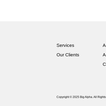
Services
A
Our Clients
A
C
Copyright © 2025 Big Alpha. All Right