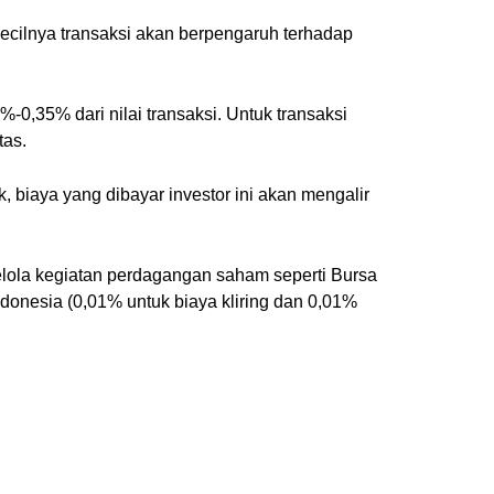
 kecilnya transaksi akan berpengaruh terhadap
%-0,35% dari nilai transaksi. Untuk transaksi
tas.
, biaya yang dibayar investor ini akan mengalir
gelola kegiatan perdagangan saham seperti Bursa
donesia (0,01% untuk biaya kliring dan 0,01%