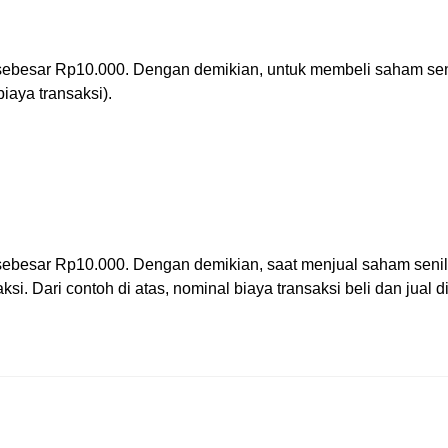
an sebesar Rp10.000. Dengan demikian, untuk membeli saham sen
iaya transaksi).
an sebesar Rp10.000. Dengan demikian, saat menjual saham sen
i. Dari contoh di atas, nominal biaya transaksi beli dan jual 