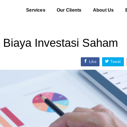
Services
Our Clients
About Us
i Biaya Investasi Saham
Like
Tweet