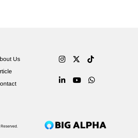
bout Us
rticle
ontact
s Reserved.