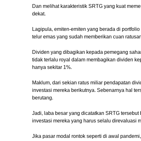
Dan melihat karakteristik SRTG yang kuat meme
dekat.
Lagipula, emiten-emiten yang berada di portfo
telur emas yang sudah memberikan cuan ratusan 
Dividen yang dibagikan kepada pemegang saham
tidak terlalu royal dalam membagikan dividen 
hanya sekitar 1%.
Maklum, dari sekian ratus miliar pendapatan di
investasi mereka berikutnya. Sebenarnya hal te
berutang.
Jadi, laba besar yang dicatatkan SRTG tersebut 
investasi mereka yang harus selalu direvaluasi m
Jika pasar modal rontok seperti di awal pandemi