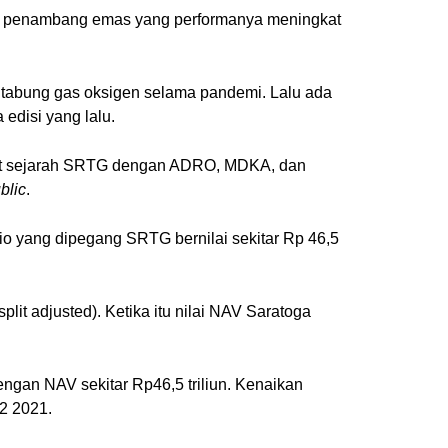
an penambang emas yang performanya meningkat
uk tabung gas oksigen selama pandemi. Lalu ada
edisi yang lalu.
elihat sejarah SRTG dengan ADRO, MDKA, dan
blic
.
io yang dipegang SRTG bernilai sekitar Rp 46,5
plit adjusted). Ketika itu nilai NAV Saratoga
gan NAV sekitar Rp46,5 triliun. Kenaikan
Q2 2021.