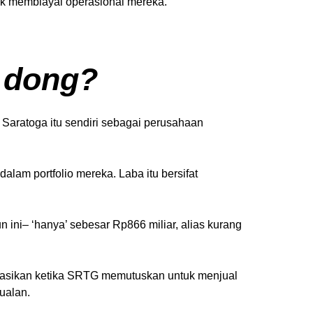
tuk membiayai operasional mereka.
, dong?
Saratoga itu sendiri sebagai perusahaan
lam portfolio mereka. Laba itu bersifat
 ini– ‘hanya’ sebesar Rp866 miliar, alias kurang
ealisasikan ketika SRTG memutuskan untuk menjual
ualan.