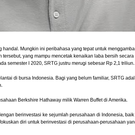
ng handal. Mungkin ini peribahasa yang tepat untuk menggamb
en tersebut, yang mampu mencetak kenaikan laba bersih secara 
da semester I 2020, SRTG justru merugi sebesar Rp 2,1 triliun.
elantai di bursa Indonesia. Bagi yang belum familiar, SRTG a
n.
sahaan Berkshire Hathaway milik Warren Buffet di Amerika.
ngan berinvestasi ke sejumlah perusahaan di Indonesia, baik
okuskan diri untuk berinvestasi di perusahaan-perusahaan yan