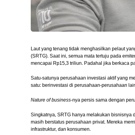
Laut yang tenang tidak menghasilkan pelaut ya
(SRTG). Saat ini, semua mata tertuju pada emit
mencapai Rp15,3 triliun. Padahal jika berkaca pa
Satu-satunya perusahaan investasi aktif yang m
satu: berinvestasi di perusahaan-perusahaan lai
Nature of business
-nya persis sama dengan peru
Singkatnya, SRTG hanya melakukan bisnisnya de
masih berstatus perusahaan privat. Mereka memf
infrastruktur, dan konsumen.