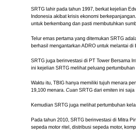
SRTG lahir pada tahun 1997, berkat kejelian Ed
Indonesia akibat krisis ekonomi berkepanjangan.
untuk berkembang dan pasti membutuhkan sumb
Telur emas pertama yang ditemukan SRTG adala
berhasil mengantarkan ADRO untuk melantai di b
SRTG juga berinvestasi di PT Tower Bersama Inf
ini kejelian SRTG melihat peluang pertumbuhan 
Waktu itu, TBIG hanya memiliki tujuh menara pe
19,100 menara.
Cuan
SRTG dari emiten ini saja s
Kemudian SRTG juga melihat pertumbuhan kelas
Pada tahun 2010, SRTG berinvestasi di Mitra Pin
sepeda motor ritel, distribusi sepeda motor, k