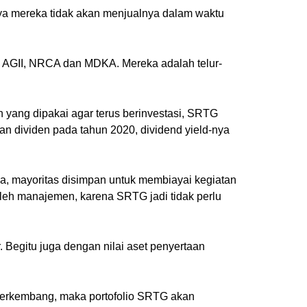
nya mereka tidak akan menjualnya dalam waktu
, AGII, NRCA dan MDKA. Mereka adalah telur-
ang dipakai agar terus berinvestasi, SRTG
n dividen pada tahun 2020, dividend yield-nya
ka, mayoritas disimpan untuk membiayai kegiatan
oleh manajemen, karena SRTG jadi tidak perlu
 Begitu juga dengan nilai aset penyertaan
s berkembang, maka portofolio SRTG akan