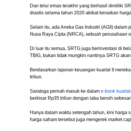
Dan telur emas terakhir yang berhasil dimili
drastis selama tahun 2020 akibat kenaikan harg
Selain itu, ada Aneka Gas Industri (AGII) dalam
Nusa Raya Cipta (NRCA), sebuah perusahaan op
Di luar itu semua, SRTG juga berinvestasi di b
TBIG, bukan tidak mungkin nantinya SRTG akan
Berdasarkan laporan keuangan kuartal II mereka, t
triliun.
Saratoga pernah masuk ke dalam
e-book kuartal
berkisar Rp35 triliun dengan laba bersih sebesar 
Hanya dalam waktu setengah tahun, kini harga 
harga saham tersebut juga mengerek market cap S