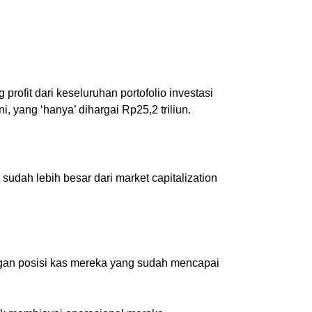
ofit dari keseluruhan portofolio investasi
 yang ‘hanya’ dihargai Rp25,2 triliun.
udah lebih besar dari market capitalization
ngan posisi kas mereka yang sudah mencapai