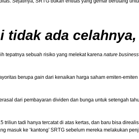
uiditas. Sejatinya, SRTG bukan entitas yang gemar berutang un
i tidak ada celahnya
ih tepatnya sebuah risiko yang melekat karena
nature business
ayoritas berupa
gain
dari kenaikan harga saham emiten-emiten da
erasal dari pembayaran dividen dan bunga untuk setengah tahun
 triliun tadi hanya tercatat di atas kertas, dan baru bisa dir
ang masuk ke ‘kantong’ SRTG sebelum mereka melakukan penj