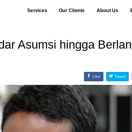
Services
Our Clients
About Us
dar Asumsi hingga Berla
Like
Tweet