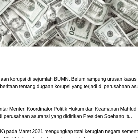
dugaan korupsi di sejumlah BUMN. Belum rampung urusan kasus 
eritaan tentang dugaan korupsi yang terjadi di perusahaan asura
ntar Menteri Koordinator Politik Hukum dan Keamanan Mahfud
p di perusahaan asuransi yang didirikan Presiden Soeharto itu.
K) pada Maret 2021 mengungkap total kerugian negara sementa