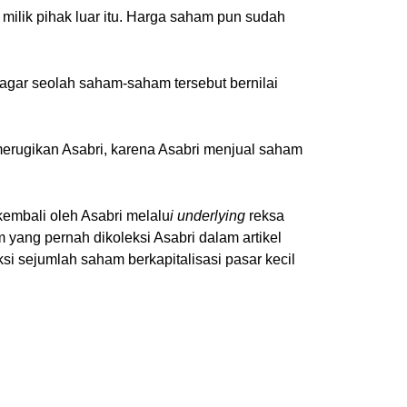
ilik pihak luar itu. Harga saham pun sudah
 agar seolah saham-saham tersebut bernilai
 merugikan Asabri, karena Asabri menjual saham
kembali oleh Asabri melalu
i underlying
reksa
 yang pernah dikoleksi Asabri dalam artikel
si sejumlah saham berkapitalisasi pasar kecil