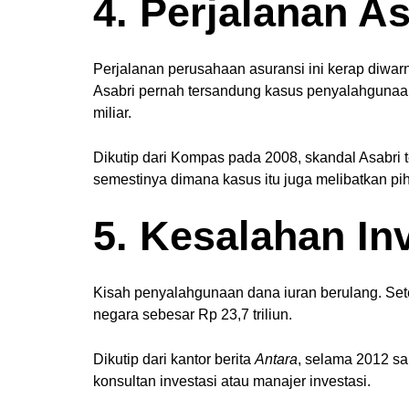
4. Perjalanan A
Perjalanan perusahaan asuransi ini kerap diwarn
Asabri pernah tersandung kasus penyalahgunaan
miliar.
Dikutip dari Kompas pada 2008, skandal Asabri
semestinya dimana kasus itu juga melibatkan pi
5. Kesalahan In
Kisah penyalahgunaan dana iuran berulang. Set
negara sebesar Rp 23,7 triliun.
Dikutip dari kantor berita
Antara
, selama 2012 sa
konsultan investasi atau manajer investasi.