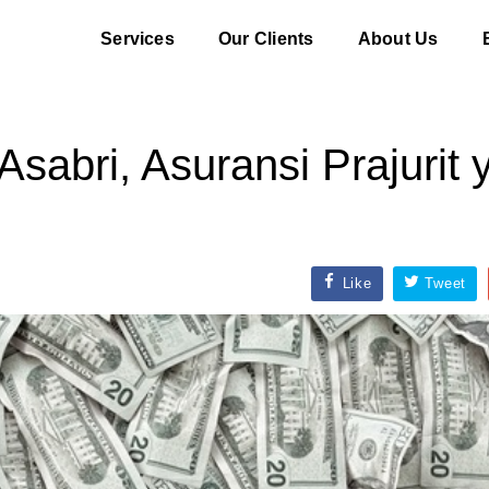
Services
Our Clients
About Us
sabri, Asuransi Prajurit 
Like
Tweet