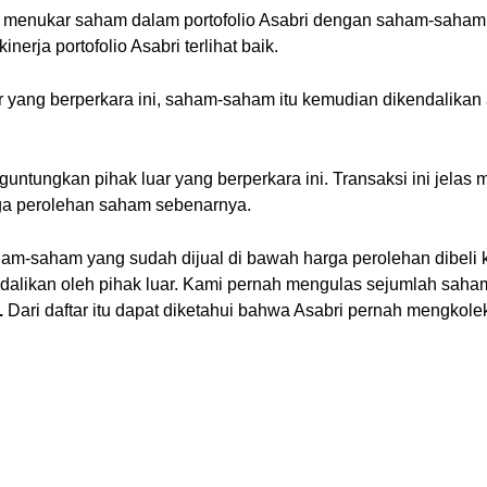
u menukar saham dalam portofolio Asabri dengan saham-saham m
nerja portofolio Asabri terlihat baik.
ar yang berperkara ini, saham-saham itu kemudian dikendalikan
untungkan pihak luar yang berperkara ini. Transaksi ini jelas
rga perolehan saham sebenarnya.
ham-saham yang sudah dijual di bawah harga perolehan dibeli 
dalikan oleh pihak luar. Kami pernah mengulas sejumlah saham
.
Dari daftar itu dapat diketahui bahwa Asabri pernah mengkolek