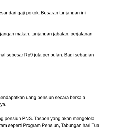
sar dari gaji pokok. Besaran tunjangan ini
tunjangan makan, tunjangan jabatan, perjalanan
 sebesar Rp9 juta per bulan. Bagi sebagian
mendapatkan uang pensiun secara berkala
ya.
ang pensiun PNS. Taspen yang akan mengelola
ram seperti Program Pensiun, Tabungan hari Tua