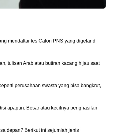
ang mendaftar tes Calon PNS yang digelar di
, tulisan Arab atau butiran kacang hijau saat
eperti perusahaan swasta yang bisa bangkrut,
isi apapun. Besar atau kecilnya penghasilan
a depan? Berikut ini sejumlah jenis