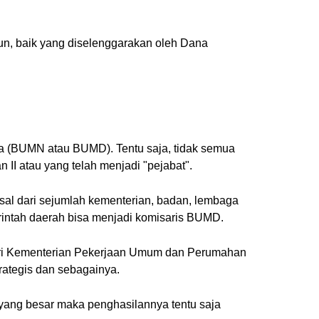
iun, baik yang diselenggarakan oleh Dana
ara (BUMN atau BUMD). Tentu saja, tidak semua
I atau yang telah menjadi "pejabat".
asal dari sejumlah kementerian, badan, lembaga
erintah daerah bisa menjadi komisaris BUMD.
ari Kementerian Pekerjaan Umum dan Perumahan
rategis dan sebagainya.
 yang besar maka penghasilannya tentu saja