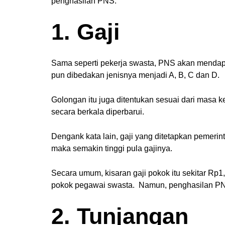
penghasilan PNS:
1. Gaji
Sama seperti pekerja swasta, PNS akan mendapatk
pun dibedakan jenisnya menjadi A, B, C dan D.
Golongan itu juga ditentukan sesuai dari masa 
secara berkala diperbarui.
Dengank kata lain, gaji yang ditetapkan pemerint
maka semakin tinggi pula gajinya.
Secara umum, kisaran gaji pokok itu sekitar Rp1,5
pokok pegawai swasta. Namun, penghasilan PNS t
2. Tunjangan