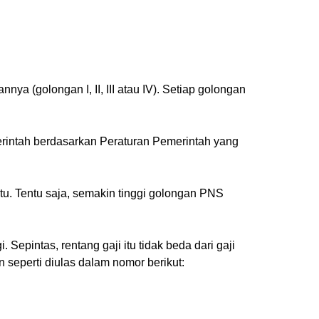
a (golongan I, II, III atau IV). Setiap golongan
merintah berdasarkan Peraturan Pemerintah yang
ktu. Tentu saja, semakin tinggi golongan PNS
 Sepintas, rentang gaji itu tidak beda dari gaji
seperti diulas dalam nomor berikut: