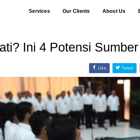
Services
Our Clients
About Us
i? Ini 4 Potensi Sumber
Like
Tweet