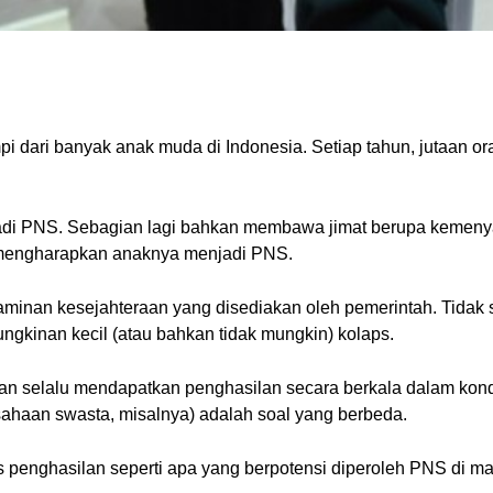
i dari banyak anak muda di Indonesia. Setiap tahun, jutaan or
njadi PNS. Sebagian lagi bahkan membawa jimat berupa kemenyan
 mengharapkan anaknya menjadi PNS.
minan kesejahteraan yang disediakan oleh pemerintah. Tidak s
ngkinan kecil (atau bahkan tidak mungkin) kolaps.
an selalu mendapatkan penghasilan secara berkala dalam kond
ahaan swasta, misalnya) adalah soal yang berbeda.
penghasilan seperti apa yang berpotensi diperoleh PNS di mas