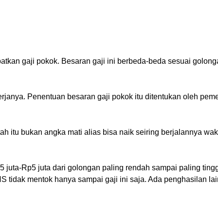
an gaji pokok. Besaran gaji ini berbeda-beda sesuai golonganny
kerjanya. Penentuan besaran gaji pokok itu ditentukan oleh pe
ah itu bukan angka mati alias bisa naik seiring berjalannya wa
 juta-Rp5 juta dari golongan paling rendah sampai paling tinggi.
idak mentok hanya sampai gaji ini saja. Ada penghasilan lain 