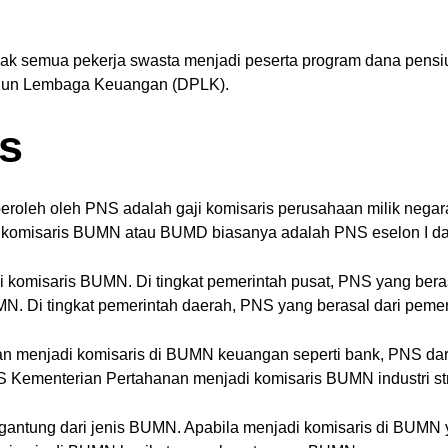
Tidak semua pekerja swasta menjadi peserta program dana pens
siun Lembaga Keuangan (DPLK).
is
iperoleh oleh PNS adalah gaji komisaris perusahaan milik neg
komisaris BUMN atau BUMD biasanya adalah PNS eselon I dan I
adi komisaris BUMN. Di tingkat pemerintah pusat, PNS yang ber
UMN. Di tingkat pemerintah daerah, PNS yang berasal dari pem
an menjadi komisaris di BUMN keuangan seperti bank, PNS d
 Kementerian Pertahanan menjadi komisaris BUMN industri st
tergantung dari jenis BUMN. Apabila menjadi komisaris di BUMN