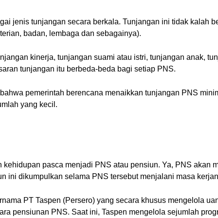
i jenis tunjangan secara berkala. Tunjangan ini tidak kalah be
terian, badan, lembaga dan sebagainya).
 tunjangan kinerja, tunjangan suami atau istri, tunjangan anak, 
saran tunjangan itu berbeda-beda bagi setiap PNS.
bahwa pemerintah berencana menaikkan tunjangan PNS minimal
umlah yang kecil.
h kehidupan pasca menjadi PNS atau pensiun. Ya, PNS akan 
n ini dikumpulkan selama PNS tersebut menjalani masa kerjan
bernama PT Taspen (Persero) yang secara khusus mengelola u
ara pensiunan PNS. Saat ini, Taspen mengelola sejumlah prog