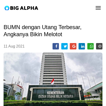
tog
BUMN dengan Utang Terbesar,
Angkanya Bikin Melotot
11 Aug 2021