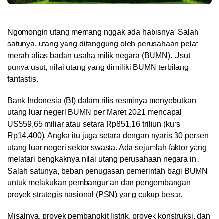
Ngomongin utang memang nggak ada habisnya. Salah
satunya, utang yang ditanggung oleh perusahaan pelat
merah alias badan usaha milik negara (BUMN). Usut
punya usut, nilai utang yang dimiliki BUMN terbilang
fantastis.
Bank Indonesia (BI) dalam rilis resminya menyebutkan
utang luar negeri BUMN per Maret 2021 mencapai
US$59,65 miliar atau setara Rp851,16 triliun (kurs
Rp14.400). Angka itu juga setara dengan nyaris 30 persen
utang luar negeri sektor swasta. Ada sejumlah faktor yang
melatari bengkaknya nilai utang perusahaan negara ini.
Salah satunya, beban penugasan pemerintah bagi BUMN
untuk melakukan pembangunan dan pengembangan
proyek strategis nasional (PSN) yang cukup besar.
Misalnya, proyek pembangkit listrik, proyek konstruksi, dan