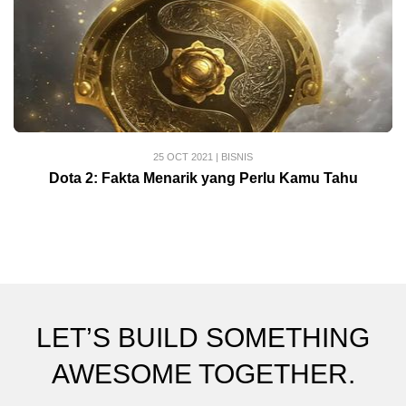
25 OCT 2021
|
BISNIS
Dota 2: Fakta Menarik yang Perlu Kamu Tahu
LET’S BUILD SOMETHING
AWESOME TOGETHER.