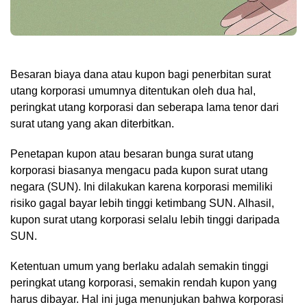
Besaran biaya dana atau kupon bagi penerbitan surat
utang korporasi umumnya ditentukan oleh dua hal,
peringkat utang korporasi dan seberapa lama tenor dari
surat utang yang akan diterbitkan.
Penetapan kupon atau besaran bunga surat utang
korporasi biasanya mengacu pada kupon surat utang
negara (SUN). Ini dilakukan karena korporasi memiliki
risiko gagal bayar lebih tinggi ketimbang SUN. Alhasil,
kupon surat utang korporasi selalu lebih tinggi daripada
SUN.
Ketentuan umum yang berlaku adalah semakin tinggi
peringkat utang korporasi, semakin rendah kupon yang
harus dibayar. Hal ini juga menunjukan bahwa korporasi