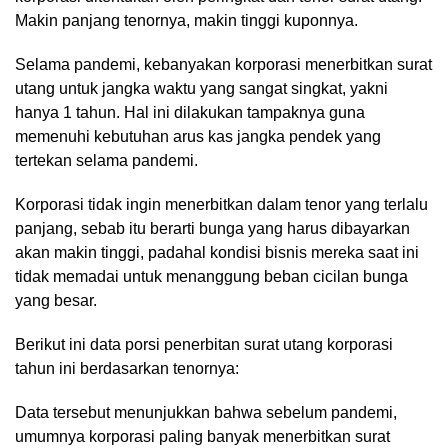
Makin panjang tenornya, makin tinggi kuponnya.
Selama pandemi, kebanyakan korporasi menerbitkan surat
utang untuk jangka waktu yang sangat singkat, yakni
hanya 1 tahun. Hal ini dilakukan tampaknya guna
memenuhi kebutuhan arus kas jangka pendek yang
tertekan selama pandemi.
Korporasi tidak ingin menerbitkan dalam tenor yang terlalu
panjang, sebab itu berarti bunga yang harus dibayarkan
akan makin tinggi, padahal kondisi bisnis mereka saat ini
tidak memadai untuk menanggung beban cicilan bunga
yang besar.
Berikut ini data porsi penerbitan surat utang korporasi
tahun ini berdasarkan tenornya:
Data tersebut menunjukkan bahwa sebelum pandemi,
umumnya korporasi paling banyak menerbitkan surat