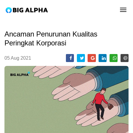
tog
Ancaman Penurunan Kualitas
Peringkat Korporasi
05 Aug 2021