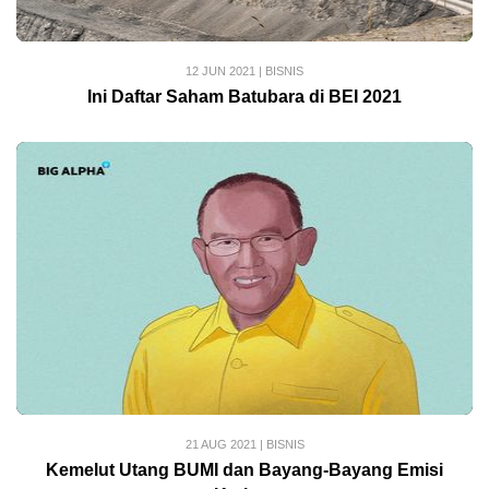
12 JUN 2021
|
BISNIS
Ini Daftar Saham Batubara di BEI 2021
21 AUG 2021
|
BISNIS
Kemelut Utang BUMI dan Bayang-Bayang Emisi