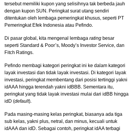
tersebut memiliki kupon yang selisihnya tak berbeda jauh
dengan kupon SUN. Peringkat surat utang sendiri
ditentukan oleh lembaga pemeringkat khusus, seperti PT
Pemeringkat Efek Indonesia atau Pefindo.
Di pasar global, kita mengenal lembaga
rating
besar
seperti Standard & Poor’s, Moody’s Investor Service, dan
Fitch Ratings.
Pefindo membagi kategori peringkat ini ke dalam kategori
layak investasi dan tidak layak investasi. Di kategori layak
investasi, peringkat membentang dari posisi tertinggi yakni
idAAA hingga terendah yakni idBBB. Sementara itu,
peringkat yang tidak layak investasi mulai dari idBB hingga
idD (
default
).
Pada masing-masing kelas peringkat, biasanya ada tiga
sub kelas, yakni plus, netral, dan minus, kecuali untuk
idAAA dan idD. Sebagai contoh, peringkat idAA terbagi