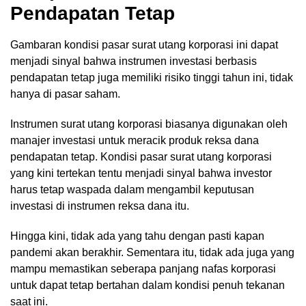
Pendapatan Tetap
Gambaran kondisi pasar surat utang korporasi ini dapat
menjadi sinyal bahwa instrumen investasi berbasis
pendapatan tetap juga memiliki risiko tinggi tahun ini, tidak
hanya di pasar saham.
Instrumen surat utang korporasi biasanya digunakan oleh
manajer investasi untuk meracik produk reksa dana
pendapatan tetap. Kondisi pasar surat utang korporasi
yang kini tertekan tentu menjadi sinyal bahwa investor
harus tetap waspada dalam mengambil keputusan
investasi di instrumen reksa dana itu.
Hingga kini, tidak ada yang tahu dengan pasti kapan
pandemi akan berakhir. Sementara itu, tidak ada juga yang
mampu memastikan seberapa panjang nafas korporasi
untuk dapat tetap bertahan dalam kondisi penuh tekanan
saat ini.